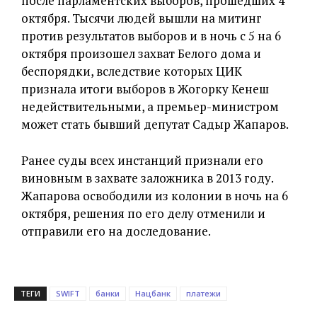
после парламентских выборов, прошедших 4
октября. Тысячи людей вышли на митинг
против результатов выборов и в ночь с 5 на 6
октября произошел захват Белого дома и
беспорядки, вследствие которых ЦИК
признала итоги выборов в Жогорку Кенеш
недействительными, а премьер-министром
может стать бывший депутат Садыр Жапаров.
Ранее суды всех инстанций признали его
виновным в захвате заложника в 2013 году.
Жапарова освободили из колонии в ночь на 6
октября, решения по его делу отменили и
отправили его на доследование.
ТЕГИ
SWIFT
банки
Нацбанк
платежи