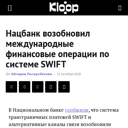
KLOOP.KG
Нацбанк возобновил
—
международные
финансовые операции по
Новости
системе SWIFT
От
Айгерим Рыскулбекова
-
13 октября 2020
Кыргызстана
В Национальном банке
сообщили
, что система
трансграничных платежей SWIFT и
альтернативные каналы связи возобновили