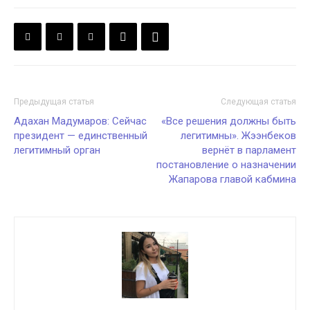
Предыдущая статья
Следующая статья
Адахан Мадумаров: Сейчас
«Все решения должны быть
президент — единственный
легитимны». Жээнбеков
легитимный орган
вернёт в парламент
постановление о назначении
Жапарова главой кабмина