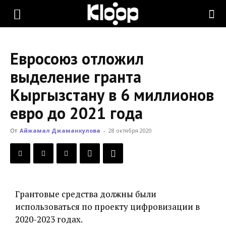
KLOOP.KG
Евросоюз отложил
—
выделение гранта
Кыргызстану в 6 миллионов
Новости
евро до 2021 года
От
Айжамал Джаманкулова
-
28 октября 2020
Кыргызстана
Грантовые средства должны были
использоваться по проекту цифровизации в
2020-2023 годах.