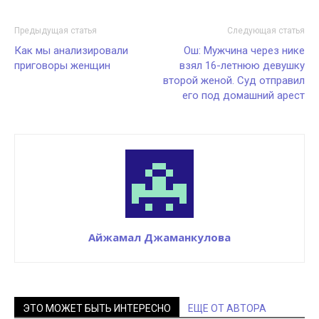
Предыдущая статья
Следующая статья
Как мы анализировали
Ош: Мужчина через нике
приговоры женщин
взял 16-летнюю девушку
второй женой. Суд отправил
его под домашний арест
Айжамал Джаманкулова
ЭТО МОЖЕТ БЫТЬ ИНТЕРЕСНО
ЕЩЕ ОТ АВТОРА