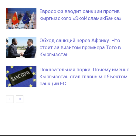
Евросоюз вводит санкции против
кыргызского «ЭкоИсламикБанка»
Обход санкций через Африку. Что
стоит за визитом премьера Того в
Кыргызстан
Показательная порка. Почему именно
Кыргызстан стал главным объектом
санкций ЕС