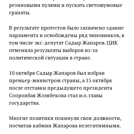
резиновыми пулями и пускать светошумовые
гранаты.
В результате протестов было захвачено здание
парламента и освобождены ряд чиновников, в
том числе экс-депутат Садыр Жапаров. ЦИК
отменила результаты выборов из-за
политической ситуации в стране.
10 октября Садыр Жапаров был избран
премьер-министром страны, а 15 октября
после отставки предыдущего президента
Сооронбая Жээнбекова стал и.о. главы
государства.
Многие политики покинули свои должности,
посчитав кабмин Жапарова нелегитимными.