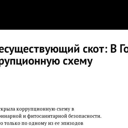
есуществующий скот: В Г
рупционную схему
скрыла коррупционную схему в
ринарной и фитосанитарной безопасности.
что только по одному из ее эпизодов