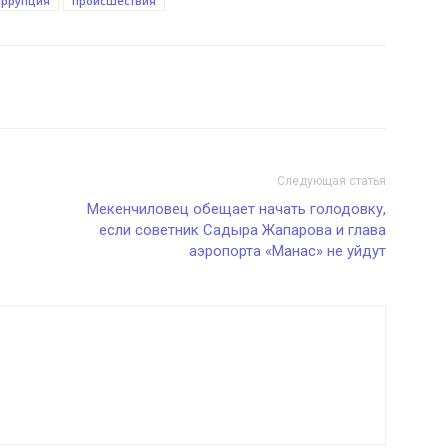
оррупция
происшествия
Следующая статья
Мекенчиловец обещает начать голодовку,
если советник Садыра Жапарова и глава
аэропорта «Манас» не уйдут