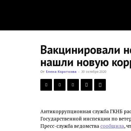
Вакцинировали н
нашли новую кор
От
Елена Короткова
-
30 октября 2020
Антикоррупционная служба ГКНБ ра
Государственной инспекции по вете
Пресс-служба ведомства
сообщила
, 