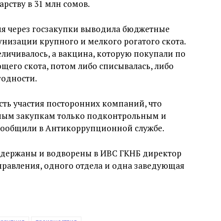
рству в 31 млн сомов.
ия через госзакупки выводила бюджетные
низации крупного и мелкого рогатого скота.
еличивалось, а вакцина, которую покупали по
его скота, потом либо списывалась, либо
годности.
ть участия посторонних компаний, что
нным закупкам только подконтрольным и
ообщили в Антикоррупционной службе.
задержаны и водворены в ИВС ГКНБ директор
правления, одного отдела и одна заведующая