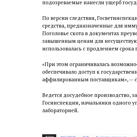
подозреваемые нанесли ущерб госуда
По версии следствия, Госветинспекц
средства, предназначенные для имму
Поголовье скота в документах преув
завышенным ценам для несуществующ
использовалась с продлением срока 
«При этом ограничивалась возможнос
обеспечивало доступ к государстве
аффилированным поставщикам», — с
Ведется досудебное производство, 
Госинспекции, начальники одного у
лабораторией.