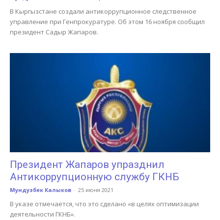
В Кыргызстане создали антикоррупционное следственное
управление при Генпрокуратуре. Об этом 16 ноября сообщил
президент Садыр Жапаров.
Президент Жапаров упразднил
Антикоррупционную службу ГКНБ
Мундузбек Калыков
-
25 июня 2021
В указе отмечается, что это сделано «в целях оптимизации
деятельности ГКНБ».