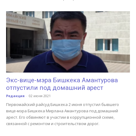
Экс-вице-мэра Бишкека Амантурова
отпустили под домашний арест
Редакция
-
02 июня 2021
Первомайский райсуд Бишкека 2 июня отпустил бывшего
вице-мэра Бишкека Мирлана Амантурова под домашний
арест. Его обвиняют в участии в коррупционной схеме,
связанной с ремонтом и строительством дорог.