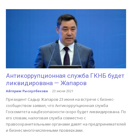
Антикоррупционная служба ГКНБ будет
ликвидирована — Жапаров
Айгерим Рыскулбекова
-
23 июня 2021
Президент Садыр Жапаров 23 июня на встрече с бизнес-
сообществом заявил, что Антикоррупционная служба
Госкомитета нацбезопасности скоро будет ликвидирована. По
его словам, налоговая служба совместно с
правоохранительными органами давят на предпринимателей
и бизнес многочисленными проверками.