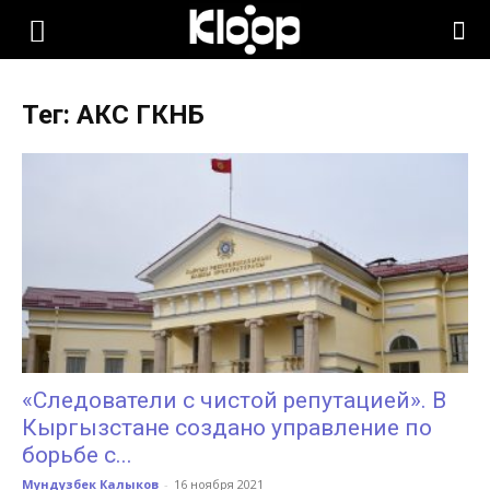
KLOOP.KG
Тег: АКС ГКНБ
—
Новости
Кыргызстана
«Следователи с чистой репутацией». В
Кыргызстане создано управление по
борьбе с...
Мундузбек Калыков
-
16 ноября 2021