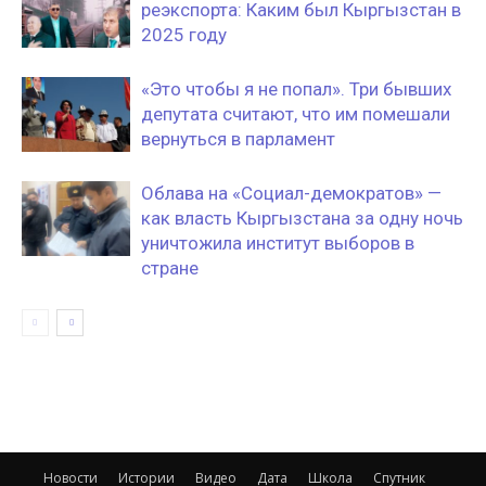
реэкспорта: Каким был Кыргызстан в
2025 году
«Это чтобы я не попал». Три бывших
депутата считают, что им помешали
вернуться в парламент
Облава на «Социал-демократов» —
как власть Кыргызстана за одну ночь
уничтожила институт выборов в
стране
Новости
Истории
Видео
Дата
Школа
Спутник