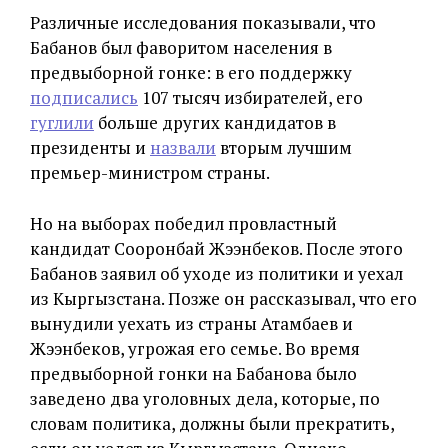
Различные исследования показывали, что
Бабанов был фаворитом населения в
предвыборной гонке: в его поддержку
подписались
107 тысяч избирателей, его
гуглили
больше других кандидатов в
президенты и
назвали
вторым лучшим
премьер-министром страны.
Но на выборах победил провластный
кандидат Сооронбай Жээнбеков. После этого
Бабанов заявил об уходе из политики и уехал
из Кыргызстана. Позже он рассказывал, что его
вынудили уехать из страны Атамбаев и
Жээнбеков, угрожая его семье. Во время
предвыборной гонки на Бабанова было
заведено два уголовных дела, которые, по
словам политика, должны были прекратить,