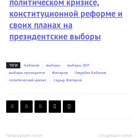
политическом кризисе,
конституционной реформе и
своих планах на
президентские выборы
ТЕГИ
Бабанов
выборы
выборы 2021
выборы президента
Жапаров
Омурбек Бабанов
политический кризис
Садыр Жапаров
Предыдущая статья
Следующая статья