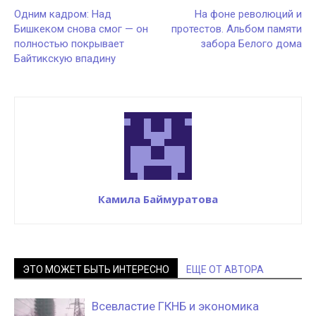
Одним кадром: Над
На фоне революций и
Бишкеком снова смог — он
протестов. Альбом памяти
полностью покрывает
забора Белого дома
Байтикскую впадину
Камила Баймуратова
ЭТО МОЖЕТ БЫТЬ ИНТЕРЕСНО
ЕЩЕ ОТ АВТОРА
Всевластие ГКНБ и экономика