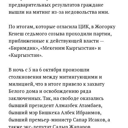
предварительных результатов граждане
вышли на митинг из-за недовольства ими.
По итогам, которые огласила ЦИК, в Жогорку
Кенеш седьмого созыва проходили партии,
приближенные к действующей власти —
«Биримдик», «Мекеним Кыргызстан» и
«Кыргызстан».
В ночь с 5 на 6 октября произошли
столкновения между митингующими и
милицией, что в итоге привело к захвату
Белого дома и освобождению ряда
заключенных. Так, на свободе оказались
бывший президент Алмазбек Атамбаев,
бывший мэр Бишкека Албек Ибраимов,
бывший премьер-министр Сапар Исаков, а
также экс-депутат Садыр Жапаров,