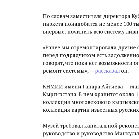
По словам заместителя директора Ку
паркета понадобится не менее 100 ты
впервые: починить всю систему ливне
«Ранее мы отремонтировали другие 
перед подрядчиком есть задолженнос
говорят, что пока нет возможности 
ремонт системы», —
рассказал
он.
КНМИИ имени Гапара Айтиева — гла
Кыргызстана. В нем хранится около 1
коллекция многовекового кыргызско
коллекция картин известных русских
Музей требовал капитальной реконст
руководство и руководство Минкуль