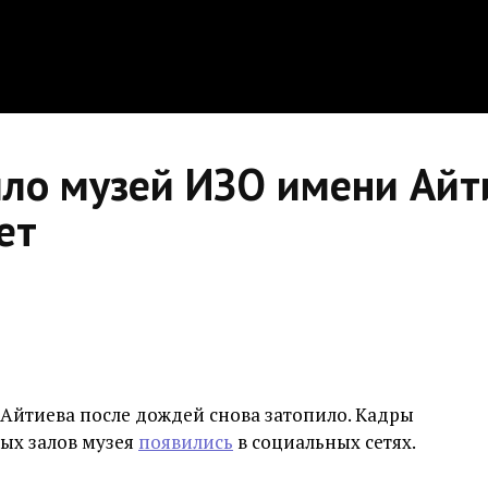
ило музей ИЗО имени Айт
ет
Айтиева после дождей снова затопило. Кадры
ых залов музея
появились
в социальных сетях.