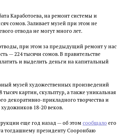
бата Каработоева, на ремонт системы и
сяч сомов. Заливает музей при этом не
вого отвода не могут много лет.
отводы, при этом за предыдущий ремонт у нас
ть — 224 тысячи сомов. В правительстве
оплатить и выделить деньги на капитальный
вный музей художественных произведений
8 тысяч картин, скульптур, а также уникальная
го декоративно-прикладного творчества и
 художников 18-20 веков.
рукции еще год назад — об этом
сообщало
его
та тогдашнему президенту Сооронбаю