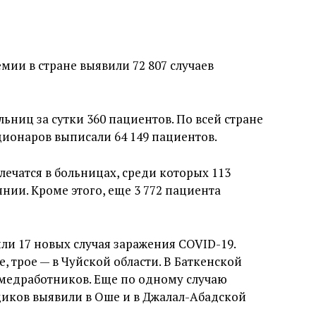
мии в стране выявили 72 807 случаев
ьниц за сутки 360 пациентов. По всей стране
ционаров выписали 64 149 пациентов.
 лечатся в больницах, среди которых 113
нии. Кроме этого, еще 3 772 пациента
ли 17 новых случая заражения COVID-19.
, трое — в Чуйской области. В Баткенской
 медработников. Еще по одному случаю
иков выявили в Оше и в Джалал-Абадской