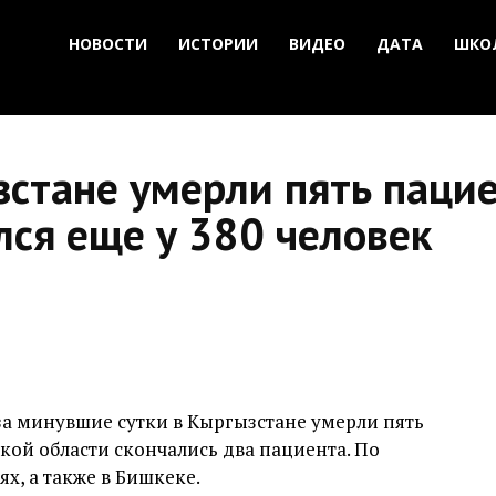
НОВОСТИ
ИСТОРИИ
ВИДЕО
ДАТА
ШКО
зстане умерли пять пацие
лся еще у 380 человек
за минувшие сутки в Кыргызстане умерли пять
кой области скончались два пациента. По
х, а также в Бишкеке.