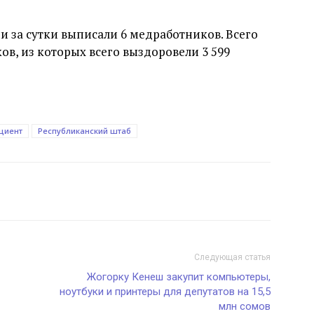
 за сутки выписали 6 медработников. Всего
ов, из которых всего выздоровели 3 599
циент
Республиканский штаб
Следующая статья
Жогорку Кенеш закупит компьютеры,
ноутбуки и принтеры для депутатов на 15,5
млн сомов