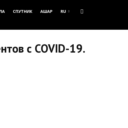
ЛА
СПУТНИК
АШАР
RU
нтов с COVID-19.