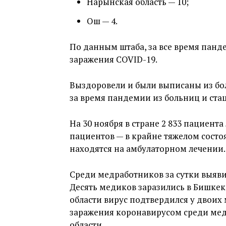
Нарынская область — 10;
Ош — 4.
По данным штаба, за все время панде
заражения COVID-19.
Выздоровели и были выписаны из бол
за время пандемии из больниц и ста
На 30 ноября в стране 2 833 пациента
пациентов — в крайне тяжелом состоя
находятся на амбулаторном лечении.
Среди медработников за сутки выяви
Десять медиков заразились в Бишкеке
области вирус подтвердился у двоих
заражения коронавирусом среди мед
области.