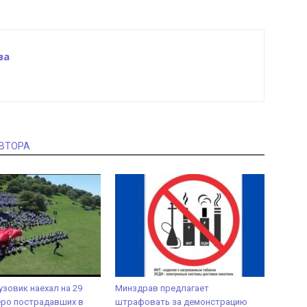
ва
АВТОРА
узовик наехал на 29
Минздрав предлагает
еро пострадавших в
штрафовать за демонстрацию