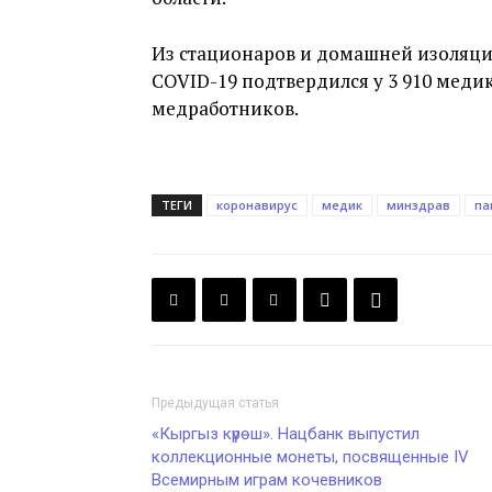
Из стационаров и домашней изоляции
COVID-19 подтвердился у 3 910 медик
медработников.
ТЕГИ
коронавирус
медик
минздрав
па
Предыдущая статья
«Кыргыз күрөш». Нацбанк выпустил
коллекционные монеты, посвященные IV
Всемирным играм кочевников