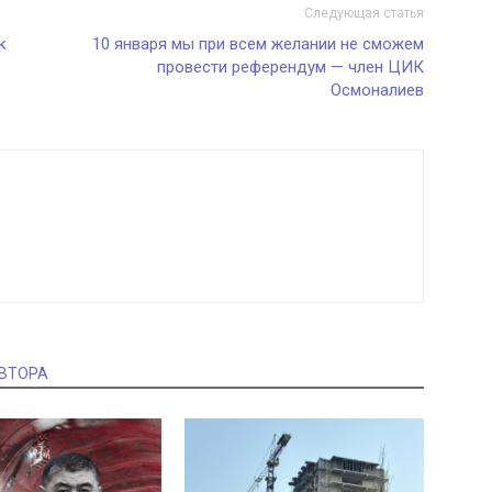
Следующая статья
к
10 января мы при всем желании не сможем
провести референдум — член ЦИК
Осмоналиев
АВТОРА