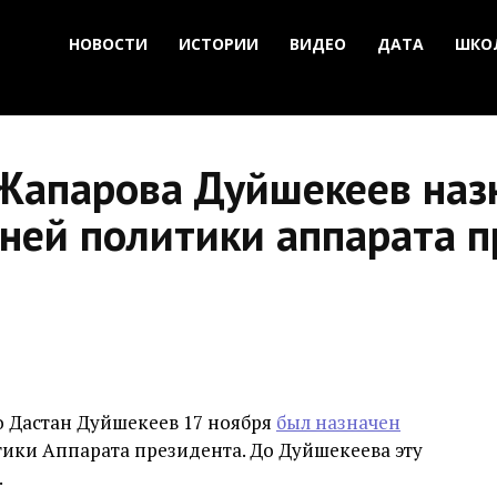
НОВОСТИ
ИСТОРИИ
ВИДЕО
ДАТА
ШКО
 Жапарова Дуйшекеев наз
ней политики аппарата п
о Дастан Дуйшекеев 17 ноября
был назначен
ки Аппарата президента. До Дуйшекеева эту
.