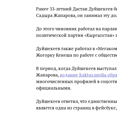
Ранее 33-летний Дастан Дуйшекеев 
Садыра Жапарова, он занимал эту дол
До этого чиновник работал на парла
политической партии «Кыргызстан» п
Дуйшекеев также работал в «Мегаком
Жогорку Кенеша по работе с обществ
В период, когда Дуйшекеев выступа
Жапарова,
издание Kaktus.media обр
многочисленных профилей в соцсетя
официальными.
Дуйшекеев ответил, что единствен
является одна из страниц в фейсбуке