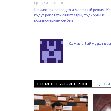
Предыдущая статья
Шахматная рассадка и масочный режим. Ка
будут работать кинотеатры, фудкорты и
компьютерные клубы?
Камила Баймуратова
ЭТО МОЖЕТ БЫТЬ ИНТЕРЕСНО
ЕЩЕ ОТ 