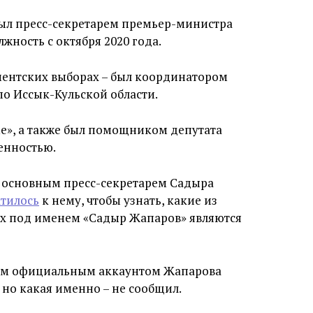
был пресс-секретарем премьер-министра
жность с октября 2020 года.
ментских выборах – был координатором
о Иссык-Кульской области.
е», а также был помощником депутата
енностью.
л основным пресс-секретарем Садыра
атилось
к нему, чтобы узнать, какие из
х под именем «Садыр Жапаров» являются
ным официальным аккаунтом Жапарова
, но какая именно – не сообщил.