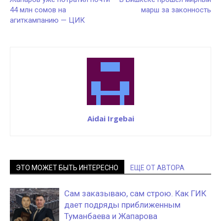
44 млн сомов на
марш за законность
агиткампанию — ЦИК
Aidai Irgebai
ЭТО МОЖЕТ БЫТЬ ИНТЕРЕСНО
ЕЩЕ ОТ АВТОРА
Сам заказываю, сам строю. Как ГИК
дает подряды приближенным
Туманбаева и Жапарова