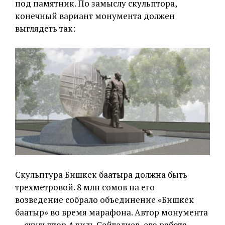
под памятник. По замыслу скульптора,
конечный вариант монумента должен
выглядеть так:
Скульптура Бишкек баатыра должна быть
трехметровой. 8 млн сомов на его
возведение
собрало объединение «Бишкек
баатыр» во время марафона. Автор монумента
— скульптор Адиль Сейталиев, его работа