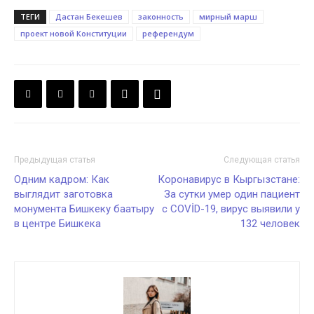
ТЕГИ
Дастан Бекешев
законность
мирный марш
проект новой Конституции
референдум
Предыдущая статья
Следующая статья
Одним кадром: Как
Коронавирус в Кыргызстане:
выглядит заготовка
За сутки умер один пациент
монумента Бишкеку баатыру
с COVİD-19, вирус выявили у
в центре Бишкека
132 человек