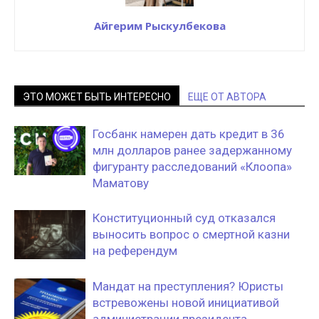
Айгерим Рыскулбекова
ЭТО МОЖЕТ БЫТЬ ИНТЕРЕСНО
ЕЩЕ ОТ АВТОРА
Госбанк намерен дать кредит в 36
млн долларов ранее задержанному
фигуранту расследований «Клоопа»
Маматову
Конституционный суд отказался
выносить вопрос о смертной казни
на референдум
Мандат на преступления? Юристы
встревожены новой инициативой