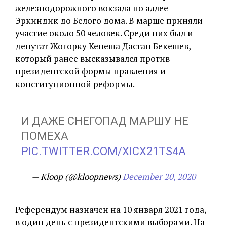
железнодорожного вокзала по аллее
Эркиндик до Белого дома. В марше приняли
участие около 50 человек. Среди них был и
депутат Жогорку Кенеша Дастан Бекешев,
который ранее высказывался против
президентской формы правления и
конституционной реформы.
И ДАЖЕ СНЕГОПАД МАРШУ НЕ
ПОМЕХА
PIC.TWITTER.COM/XICX21TS4A
— Kloop (@kloopnews)
December 20, 2020
Референдум назначен на 10 января 2021 года,
в один день с президентскими выборами. На