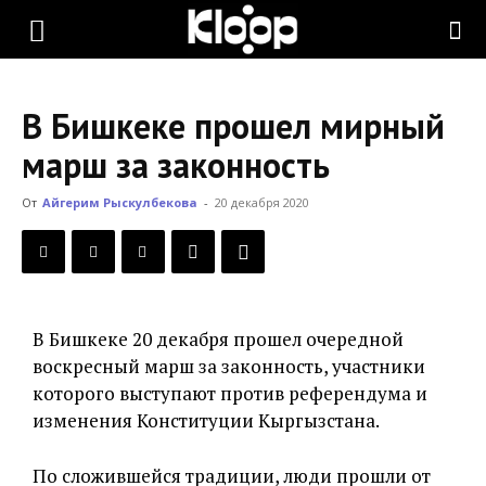
KLOOP.KG
В Бишкеке прошел мирный
—
марш за законность
От
Айгерим Рыскулбекова
-
20 декабря 2020
Новости
Кыргызстана
В Бишкеке 20 декабря прошел очередной
воскресный марш за законность, участники
которого выступают против референдума и
изменения Конституции Кыргызстана.
По сложившейся традиции, люди прошли от