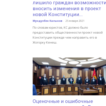
лишило граждан возможност
вносить изменения в проект
новой Конституции...
Мундузбек Калыков
-
25 января 2021
По словам юристов, КС должно было
предоставить общественности проект новой
Конституции прежде чем направить его в
Жогорку Кенеш.
Оценочные и ошибочные