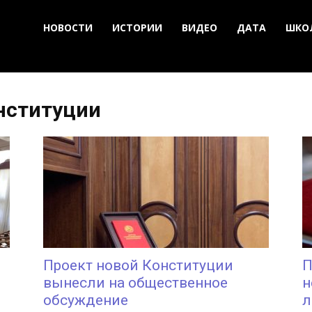
НОВОСТИ
ИСТОРИИ
ВИДЕО
ДАТА
ШКО
онституции
Проект новой Конституции
П
вынесли на общественное
н
обсуждение
л