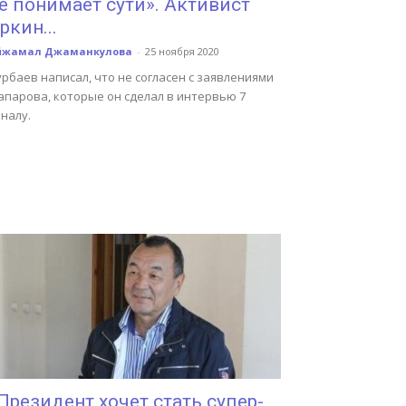
е понимает сути». Активист
ркин...
йжамал Джаманкулова
-
25 ноября 2020
рбаев написал, что не согласен с заявлениями
апарова, которые он сделал в интервью 7
налу.
Президент хочет стать супер-