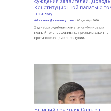
суждения заявителей. Довод
Конституционной палаты о то
почему...
Айжамал Джаманкулова
-
03 декабря 2020
2 декабря судебная коллегия опубликовала
полный текст решения, где признала закон не
противоречащим Конституции.
Бывший советник Садыра