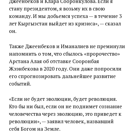
Джеенбеков и Клара Сооронкулова. Если я
стану президентом, я возьму их в свою
команду. И мы добьемся успеха — в течение 3
лет Кыргызстан выйдет из кризиса», — сказал
он.
Также Джеенбеков и Иманалиев не преминули
напомнить о том, что сбылось «пророчество»
Арстана Алая об отставке Сооронбая
Жээнбекова в 2020 году. Они даже попросили
его спрогнозировать дальнейшее развитие
событий.
«Если не будет эволюции, будет революция.
Кто бы ни был, если он не поднимет сознание
человечества через эволюцию, это приведет к
революции», — заявил человек, назвавший
себя Богом на Земле.