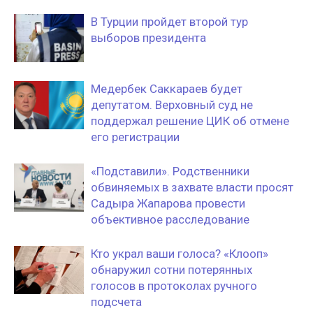
В Турции пройдет второй тур
выборов президента
Медербек Саккараев будет
депутатом. Верховный суд не
поддержал решение ЦИК об отмене
его регистрации
«Подставили». Родственники
обвиняемых в захвате власти просят
Садыра Жапарова провести
объективное расследование
Кто украл ваши голоса? «Клооп»‎
обнаружил сотни потерянных
голосов в протоколах ручного
подсчета