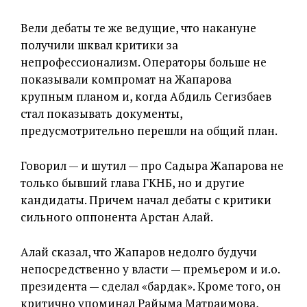
Вели дебаты те же ведущие, что накануне
получили шквал критики за
непрофессионализм. Операторы больше не
показывали компромат на Жапарова
крупным планом и, когда Абдиль Сегизбаев
стал показывать документы,
предусмотрительно перешли на общий план.
Говорил — и шутил — про Садыра Жапарова не
только бывший глава ГКНБ, но и другие
кандидаты. Причем начал дебаты с критики
сильного оппонента Арстан Алай.
Алай сказал, что Жапаров недолго будучи
непосредственно у власти — премьером и и.о.
президента — сделал «бардак». Кроме того, он
критично упоминал Райыма Матраимова,