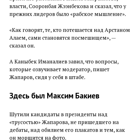
власти, Сооронбая Жээнбекова и сказал, что у
прежних лидеров было «рабское мышление».
«Как говорят, те, кто потешается над Арстаном
Алаем, сами становятся посмешищем», —
сказал он.
А Каныбек Иманалиев завил, что вопросы,
которые озвучивает модератор, пишет
Жапаров, сидя у себя в штабе.
Здесь был Максим Бакиев
Шутили кандидаты в президенты над
«трусостью» Жапарова, не пришедшего на
дебаты, над обилием его плакатов и тем, как
он морщится на фото.