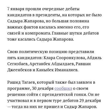
7 января прошли очередные дебаты
кандидатов в президенты, на которых не было
Садыра Жапарова, но большая половина
важных фактов касалась именно его, его
связей и компромата. Главные шутки дебатов
тоже касались Садыра Жапарова.
Свою политическую позицию представили
пять кандидатов: Клара Сооронкулова, Абдиль
Сегизбаев, Арстанбек Абдылдаев, Равшан
Джеенбеков и Каныбек Иманалиев.
Рашид Тагаев, который также был заявлен в
программе, 30 декабря
сообщил
о своем
решении сойти с президентской гонки. Он не
участвовал и в первом туре дебатов 29 декабря
— тогда на них не пришел и Садыр Жапаров.