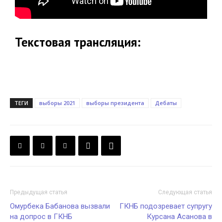
Текстовая трансляция:
ТЕГИ
выборы 2021
выборы президента
Дебаты
Предыдущая статья
Следующая статья
Омурбека Бабанова вызвали
ГКНБ подозревает супругу
на допрос в ГКНБ
Курсана Асанова в