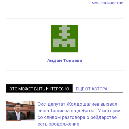
мошенничестве
Айдай Токоева
ЭТО МОЖЕТ БЫТЬ ИНТЕРЕСНО
ЕЩЕ ОТ АВТОРА
Экс-депутат Жолдошалиев вызвал
сына Ташиева на дебаты. У истории
со сливом разговора о рейдерстве
есть продолжение