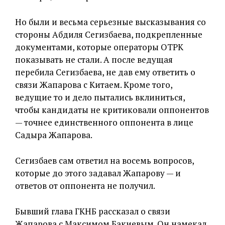
Но были и весьма серьезные высказывания со
стороны Абдиля Сегизбаева, подкрепленные
документами, которые операторы ОТРК
показывать не стали. А после ведущая
перебила Сегизбаева, не дав ему ответить о
связи Жапарова с Китаем. Кроме того,
ведущие то и дело пытались вклиниться,
чтобы кандидаты не критиковали оппонентов
— точнее единственного оппонента в лице
Садыра Жапарова.
Сегизбаев сам ответил на восемь вопросов,
которые до этого задавал Жапарову — и
ответов от оппонента не получил.
Бывший глава ГКНБ рассказал о связи
Жапарова с Максимом Бакиевым. Он намекал,