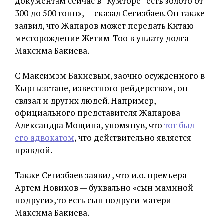
документам сейчас в “Кумторе” есть золото от
300 до 500 тонн», — сказал Сегизбаев. Он также
заявил, что Жапаров может передать Китаю
месторождение Жетим-Тоо в уплату долга
Максима Бакиева.
С Максимом Бакиевым, заочно осужденного в
Кыргызстане, известного рейдерством, он
связал и других людей. Например,
официального представителя Жапарова
Александра Мощина, упомянув, что
тот был
его адвокатом
, что действительно является
правдой.
Также Сегизбаев заявил, что и.о. премьера
Артем Новиков — буквально «сын маминой
подруги», то есть сын подруги матери
Максима Бакиева.