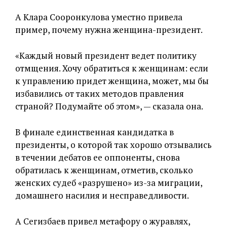
А Клара Сооронкулова уместно привела
пример, почему нужна женщина-президент.
«Каждый новый президент ведет политику
отмщения. Хочу обратиться к женщинам: если
к управлению придет женщина, может, мы бы
избавились от таких методов правления
страной? Подумайте об этом», — сказала она.
В финале единственная кандидатка в
президенты, о которой так хорошо отзывались
в течении дебатов ее оппоненты, снова
обратилась к женщинам, отметив, сколько
женских судеб «разрушено» из-за миграции,
домашнего насилия и несправедливости.
А Сегизбаев привел метафору о журавлях,