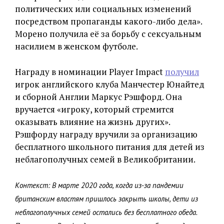
политических или социальных изменений
посредством пропаганды какого-либо дела».
Морено получила её за борьбу с сексуальным
насилием в женском футболе.
Награду в номинации Player Impact
получил
игрок английского клуба Манчестер Юнайтед
и сборной Англии Маркус Рэшфорд. Она
вручается «игроку, который стремится
оказывать влияние на жизнь других».
Рэшфорду награду вручили за организацию
бесплатного школьного питания для детей из
неблагополучных семей в Великобритании.
Контекст: В марте 2020 года, когда из-за пандемии
британским властям пришлось закрыть школы, дети из
неблагополучных семей остались без бесплатного обеда.