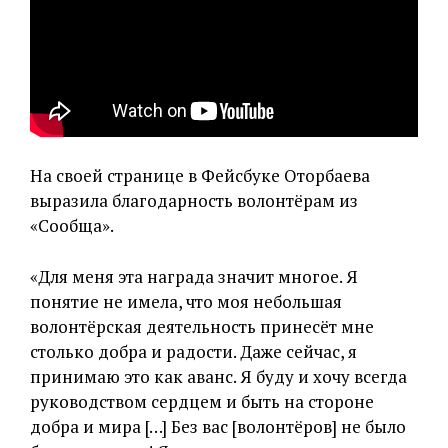
На своей странице в Фейсбуке Оторбаева
выразила благодарность волонтёрам из
«Сообща».
«Для меня эта награда значит многое. Я
понятие не имела, что моя небольшая
волонтёрская деятельность принесёт мне
столько добра и радости. Даже сейчас, я
принимаю это как аванс. Я буду и хочу всегда
руководством сердцем и быть на стороне
добра и мира […] Без вас [волонтёров] не было