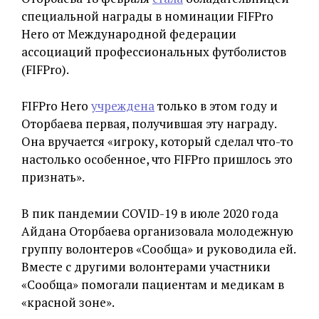
специальной награды в номинации FIFPro
Hero от Международной федерации
ассоциаций профессиональных футболистов
(FIFPro).
FIFPro Hero
учреждена
только в этом году и
Оторбаева первая, получившая эту награду.
Она вручается «игроку, который сделал что-то
настолько особенное, что FIFPro пришлось это
признать».
В пик пандемии COVID-19 в июле 2020 года
Айдана Оторбаева организовала молодежную
группу волонтеров «Сообща» и руководила ей.
Вместе с другими волонтерами участники
«Сообща» помогали пациентам и медикам в
«красной зоне».