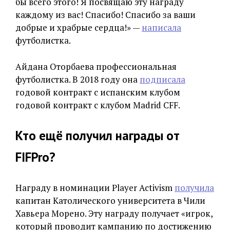
бы всего этого! Я посвящаю эту награду
каждому из вас! Спасибо! Спасибо за ваши
добрые и храбрые сердца!» —
написала
футболистка.
Айдана Оторбаева профессиональная
футболистка. В 2018 году она
подписала
годовой контракт с испанским клубом
годовой контракт с клубом Madrid CFF.
Кто ещё получил награды от
FIFPro?
Награду в номинации Player Activism
получила
капитан Католического университета в Чили
Хавьера Морено. Эту награду получает «игрок,
который проводит кампанию по достижению