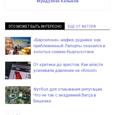
Мундузбек Калыков
ЭТО МОЖЕТ БЫТЬ ИНТЕРЕСНО
ЕЩЕ ОТ АВТОРА
«Барселона», мафия, рудники: как
приближенный Лапорты оказался в
золотых схемах Кыргызстана
От критики до арестов. Как власти
усиливали давление на «Клооп»
Футбол для отмывания репутации.
Что не так с академией Barça в
Бишкеке