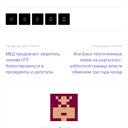
Предыдущая статья
Следующая статья
МВД предлагает запретить
Ала-Бука: Неуточненные
членам ОПГ
земли на кыргызско-
баллотироваться в
узбекской границе власти
президенты и депутаты
обменяли три года назад