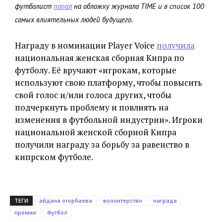
футболист
попал
на обложку журнала TIME и в список 100
самых влиятельных людей будущего.
Награду в номинации Player Voice
получила
национальная женская сборная Кипра по
футболу. Её вручают «игрокам, которые
используют свою платформу, чтобы повысить
свой голос и/или голоса других, чтобы
подчеркнуть проблему и повлиять на
изменения в футбольной индустрии». Игроки
национальной женской сборной Кипра
получили награду за борьбу за равенство в
кипрском футболе.
ТЕГИ
айдана оторбаева
волонтерство
награда
премия
Футбол