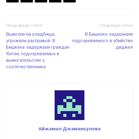
Предыдущая статья
Следующая статья
Вывезли на кладбище,
В Бишкеке задержали
угрожали расправой. В
подозреваемого в убийстве
Бишкеке задержали граждан
диджея
Китая, подозреваемых в
вымогательстве у
соотечественника
Айжамал Джаманкулова