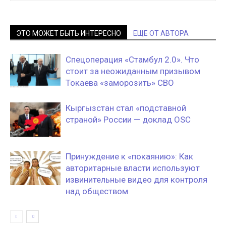
ЭТО МОЖЕТ БЫТЬ ИНТЕРЕСНО
ЕЩЕ ОТ АВТОРА
Спецоперация «Стамбул 2.0». Что
стоит за неожиданным призывом
Токаева «заморозить» СВО
Кыргызстан стал «подставной
страной» России — доклад OSC
Принуждение к «покаянию»: Как
авторитарные власти используют
извинительные видео для контроля
над обществом