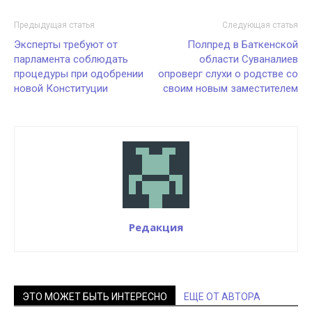
Предыдущая статья
Следующая статья
Эксперты требуют от
Полпред в Баткенской
парламента соблюдать
области Суваналиев
процедуры при одобрении
опроверг слухи о родстве со
новой Конституции
своим новым заместителем
Редакция
ЭТО МОЖЕТ БЫТЬ ИНТЕРЕСНО
ЕЩЕ ОТ АВТОРА