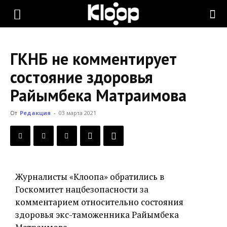
KLOOP.KG
ГКНБ не комментирует
—
состояние здоровья
Райымбека Матраимова
Новости
От
Редакция
-
03 марта 2021
Кыргызстана
Журналисты «Клоопа» обратились в
Госкомитет нацбезопасности за
комментарием относительно состояния
здоровья экс-таможенника Райымбека