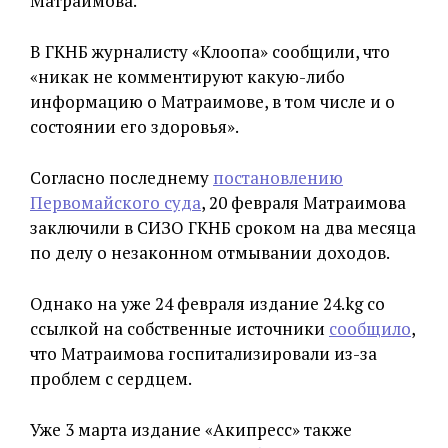
Матраимова.
В ГКНБ журналисту «Клоопа» сообщили, что
«никак не комментируют какую-либо
информацию о Матраимове, в том числе и о
состоянии его здоровья».
Согласно последнему
постановлению
Первомайского суда
, 20 февраля Матраимова
заключили в СИЗО ГКНБ сроком на два месяца
по делу о незаконном отмывании доходов.
Однако на уже 24 февраля издание 24.kg со
ссылкой на собственные источники
сообщило
,
что Матраимова госпитализировали из-за
проблем с сердцем.
Уже 3 марта издание «Акипресс» также