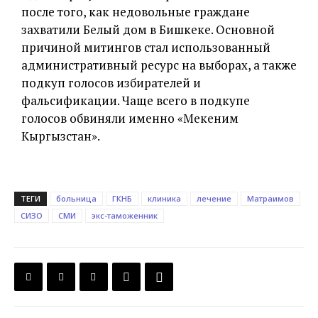
после того, как недовольные граждане
захватили Белый дом в Бишкеке. Основной
причиной митингов стал использованный
административный ресурс на выборах, а также
подкуп голосов избирателей и
фальсификации. Чаще всего в подкупе
голосов обвиняли именно «Мекеним
Кыргызстан».
ТЕГИ
больница
ГКНБ
клиника
лечение
Матраимов
СИЗО
СМИ
экс-таможенник