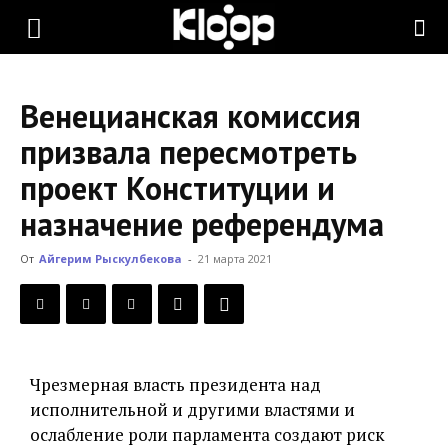
KLOOP.KG
Венецианская комиссия
—
призвала пересмотреть
проект Конституции и
Новости
назначение референдума
От
Айгерим Рыскулбекова
-
21 марта 2021
Кыргызстана
Чрезмерная власть президента над
исполнительной и другими властями и
ослабление роли парламента создают риск