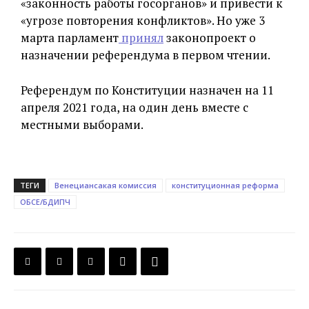
«законность работы госорганов» и привести к
«угрозе повторения конфликтов». Но уже 3
марта парламент
принял
законопроект о
назначении референдума в первом чтении.
Референдум по Конституции назначен на 11
апреля 2021 года, на один день вместе с
местными выборами.
ТЕГИ
Венециансакая комиссия
конституционная реформа
ОБСЕ/БДИПЧ