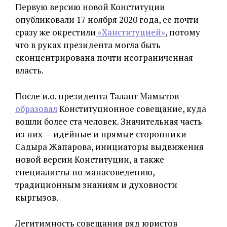
Первую версию новой Конституции
опубликовали 17 ноября 2020 года, ее почти
сразу же окрестили
«Ханституцией»
, потому
что в руках президента могла быть
сконцентрирована почти неограниченная
власть.
После и.о. президента Талант Мамытов
образовал
Конституционное совещание, куда
вошли более ста человек. Значительная часть
из них — идейные и прямые сторонники
Садыра Жапарова, инициаторы выдвижения
новой версии Конституции, а также
специалисты по манасоведению,
традиционным знаниям и духовности
кыргызов.
Легитимность совещания ряд юристов