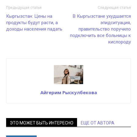
Предыдущая статья
Следующая статья
Кыргызстан: Цены на
В Кыргызстане ухудшается
продукты будут расти, а
эпидситуация,
доходы населения падать
правительство поручило
подключить все больницы к
кислороду
Айгерим Рыскулбекова
ЭТО МОЖЕТ БЫТЬ ИНТЕРЕСНО
ЕЩЕ ОТ АВТОРА