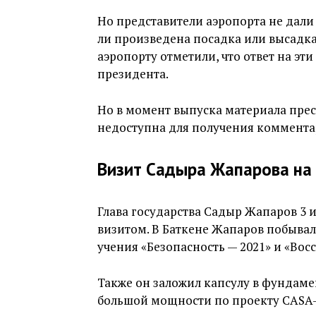
Но представители аэропорта не дал
ли произведена посадка или высадк
аэропорту отметили, что ответ на эт
президента.
Но в момент выпуска материала прес
недоступна для получения коммента
Визит Садыра Жапарова на
Глава государства Садыр Жапаров 3 и
визитом. В Баткене Жапаров побывал
учения «Безопасность — 2021» и «Вос
Также он заложил капсулу в фундам
большой мощности по проекту CASA-1