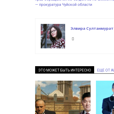
— прокуратура Чуйской области
Элвира Султанмурат
ЭТО МОЖЕТ БЫТЬ ИНТЕРЕСНО
ЕЩЕ ОТ 