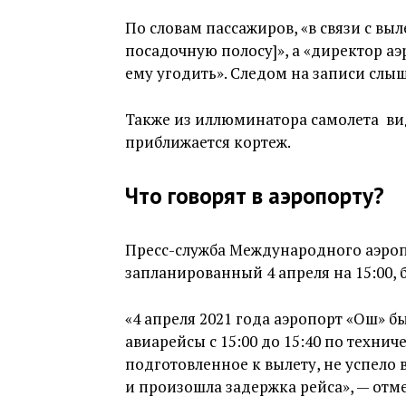
По словам пассажиров, «в связи с вы
посадочную полосу]», а «директор а
ему угодить». Следом на записи слыш
Также из иллюминатора самолета вид
приближается кортеж.
Что говорят в аэропорту?
Пресс-служба Международного аэро
запланированный 4 апреля на 15:00, 
«4 апреля 2021 года аэропорт «Ош» 
авиарейсы с 15:00 до 15:40 по техни
подготовленное к вылету, не успело в
и произошла задержка рейса», — отме