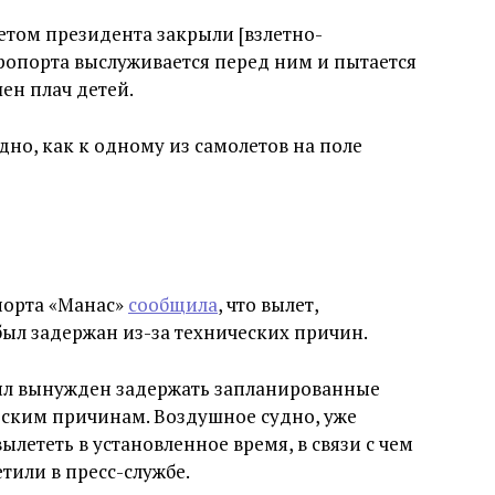
летом президента закрыли [взлетно-
эропорта выслуживается перед ним и пытается
ен плач детей.
но, как к одному из самолетов на поле
порта «Манас»
сообщила
, что вылет,
был задержан из-за технических причин.
был вынужден задержать запланированные
ческим причинам. Воздушное судно, уже
ылететь в установленное время, в связи с чем
тили в пресс-службе.