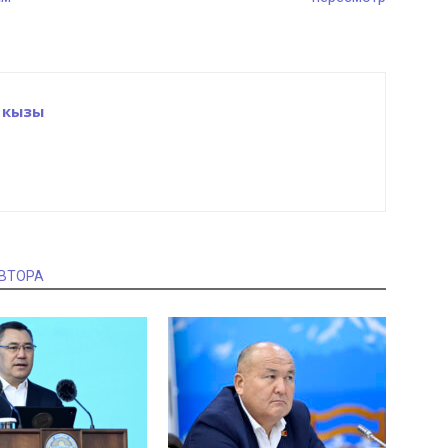
 кызы
АВТОРА