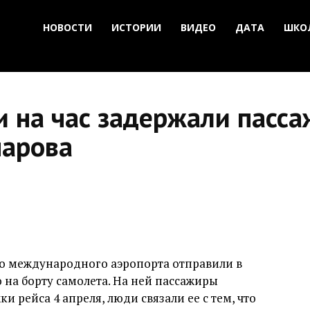
НОВОСТИ
ИСТОРИИ
ВИДЕО
ДАТА
ШКО
и на час задержали пасс
парова
о международного аэропорта отправили в
 на борту самолета. На ней пассажиры
 рейса 4 апреля, люди связали ее с тем, что