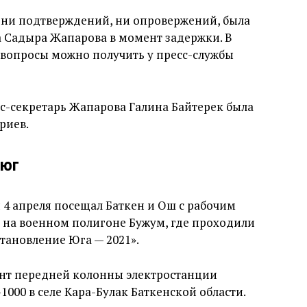
и ни подтверждений, ни опровержений, была
а Садыра Жапарова в момент задержки. В
и вопросы можно получить у пресс-службы
с-секретарь Жапарова Галина Байтерек была
риев.
 юг
 4 апреля посещал Баткен и Ош с рабочим
 на военном полигоне Бужум, где проходили
становление Юга — 2021».
ент передней колонны электростанции
000 в селе Кара-Булак Баткенской области.