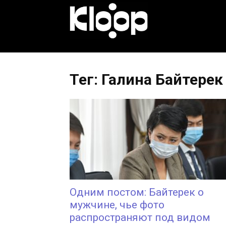
KLOOP.KG
—
Тег: Галина Байтерек
Новости
Кыргызстана
Одним постом: Байтерек о
мужчине, чье фото
распространяют под видом