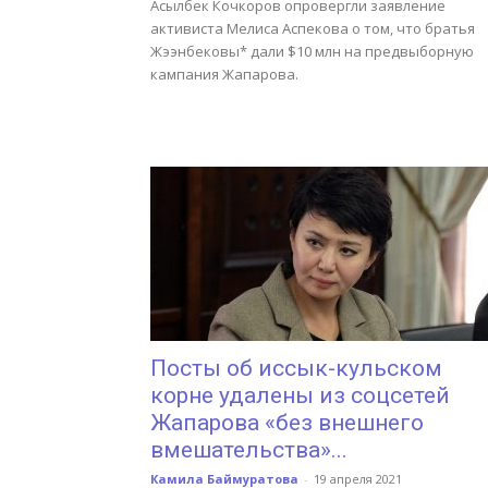
Асылбек Кочкоров опровергли заявление
активиста Мелиса Аспекова о том, что братья
Жээнбековы* дали $10 млн на предвыборную
кампания Жапарова.
Посты об иссык-кульском
корне удалены из соцсетей
Жапарова «без внешнего
вмешательства»...
Камила Баймуратова
-
19 апреля 2021