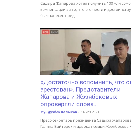
Садыра Жапарова хотел получить 100 млн сомо
компенсации за то, что его чести и достоинству
был нанесен вред.
«Достаточно вспомнить, что о
арестован». Представители
Жапарова и Жээнбековых
опровергли слова...
Мундузбек Калыков
-
14 мая 2021
Пресс-секретарь президента Садыра Жапаров
Галина Байтерек и адвокат семьи Жээнбековы