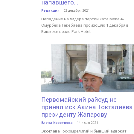
напавшего...
Редакция
-
02 декабря 2021
Нападение на лидера партии «Ата Мекен»
Омурбека Текебаева произошло 1 декабря в
Бишкеке возле Park Hotel.
Первомайский райсуд не
принял иск Акина Токталиева
президенту Жапарову
Елена Короткова
-
14 июля 2021
Экс-глава Госкомрелигий и бывший адвокат