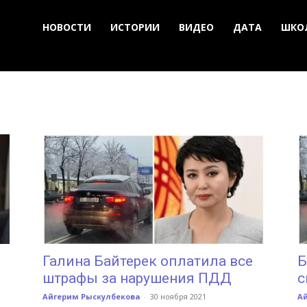
НОВОСТИ
ИСТОРИИ
ВИДЕО
ДАТА
ШКО
Галина Байтерек оплатила все
Б
штрафы за нарушения ПДД
с
Айгерим Рыскулбекова
-
30 ноября 2021
А