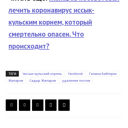
лечить коронавирус иссык-
кульским корнем, который
смертельно опасен. Что
происходит?
ТЕГИ
\иссык-кульский корень
facebook
Галина Байтерек
Жапаров
Садыр Жапаров
удаление постов