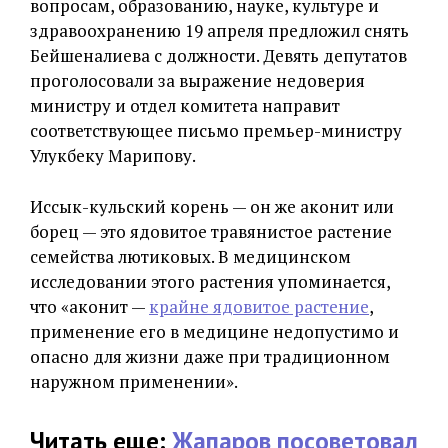
вопросам, образованию, науке, культуре и
здравоохранению 19 апреля предложил снять
Бейшеналиева с должности. Девять депутатов
проголосовали за выражение недоверия
министру и отдел комитета направит
соответствующее письмо премьер-министру
Улукбеку Марипову.
Иссык-кульский корень — он же аконит или
борец — это ядовитое травянистое растение
семейства лютиковых. В медицинском
исследовании этого растения упоминается,
что «аконит —
крайне ядовитое растение
,
применение его в медицине недопустимо и
опасно для жизни даже при традиционном
наружном применении».
Читать еще:
Жапаров посоветовал