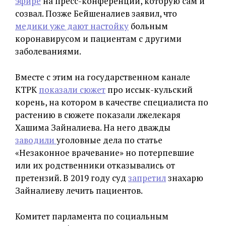
эфире
на пресс-конференции, которую сам и
созвал. Позже Бейшеналиев заявил, что
медики уже дают настойку
больным
коронавирусом и пациентам с другими
заболеваниями.
Вместе с этим на государственном канале
КТРК
показали сюжет
про иссык-кульский
корень, на котором в качестве специалиста по
растению в сюжете показали лжелекаря
Хашима Зайналиева. На него дважды
заводили
уголовные дела по статье
«Незаконное врачевание» но потерпевшие
или их родственники отказывались от
претензий. В 2019 году суд
запретил
знахарю
Зайналиеву лечить пациентов.
Комитет парламента по социальным