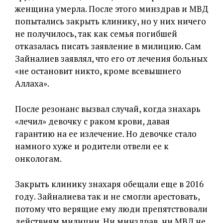
женщина умерла. После этого минздрав и МВД
попытались закрыть клинику, но у них ничего
не получилось, так как семья погибшей
отказалась писать заявление в милицию. Сам
Зайналиев заявлял, что его от лечения больных
«не остановит никто, кроме всевышнего
Аллаха».
После резонанс вызвал случай, когда знахарь
«лечил» девочку с раком крови, давая
гарантию на ее излечение. Но девочке стало
намного хуже и родители отвели ее к
онкологам.
Закрыть клинику знахаря обещали еще в 2016
году. Зайналиева так и не смогли арестовать,
потому что верящие ему люди препятствовали
действиям милиции. Ни минздрав, ни МВД не