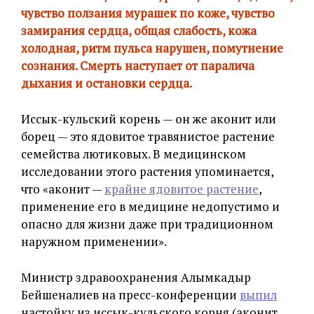
чувство ползания мурашек по коже, чувство
замирания сердца, общая слабость, кожа
холодная, ритм пульса нарушен, помутнение
сознания. Смерть наступает от паралича
дыхания и остановки сердца.
Иссык-кульский корень — он же аконит или
борец — это ядовитое травянистое растение
семейства лютиковых. В медицинском
исследовании этого растения упоминается,
что «аконит —
крайне ядовитое растение
,
применение его в медицине недопустимо и
опасно для жизни даже при традиционном
наружном применении».
Министр здравоохранения Алымкадыр
Бейшеналиев на пресс-конференции
выпил
настойку из иссык-кульского корня (аконит