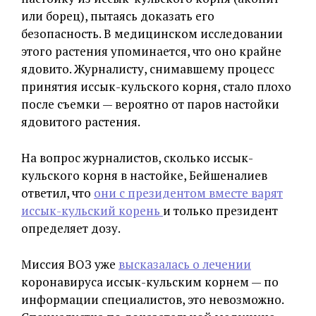
или борец), пытаясь доказать его
безопасность. В медицинском исследовании
этого растения упоминается, что оно крайне
ядовито. Журналисту, снимавшему процесс
принятия иссык-кульского корня, стало плохо
после съемки — вероятно от паров настойки
ядовитого растения.
На вопрос журналистов, сколько иссык-
кульского корня в настойке, Бейшеналиев
ответил, что
они с президентом вместе варят
иссык-кульский корень
и только президент
определяет дозу.
Миссия ВОЗ уже
высказалась о лечении
коронавируса иссык-кульским корнем — по
информации специалистов, это невозможно.