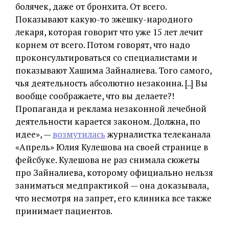
болячек, даже от бронхита. От всего.
Показывают какую-то эжешку-народного
лекаря, которая говорит что уже 15 лет лечит
корнем от всего. Потом говорят, что надо
проконсультироваться со специалистами и
показывают Хашима Зайналиева. Того самого,
чья деятельность абсолютно незаконна. [..] Вы
вообще соображаете, что вы делаете?!
Пропаганда и реклама незаконной лечебной
деятельности карается законом. Должна, по
идее», —
возмутилась
журналистка телеканала
«Апрель» Юлия Кулешова на своей странице в
фейсбуке. Кулешова не раз снимала сюжеты
про Зайналиева, которому официально нельзя
заниматься медпрактикой — она доказывала,
что несмотря на запрет, его клиника все также
принимает пациентов.