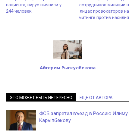
пациента, вирус выявили у
сотрудников милиции в
244 человек
лицах провокаторов на
митинге против насилия
Айгерим Рыскулбекова
ЭТО МОЖЕТ БЫТЬ ИНТЕРЕСНО
ЕЩЕ ОТ АВТОРА
ФСБ запретил въезд в Россию Илиму
Карыпбекову