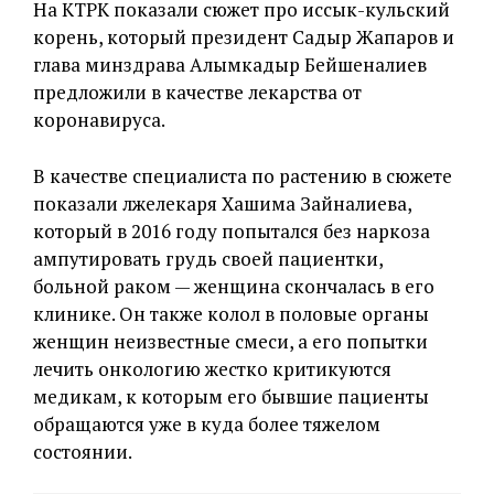
На КТРК показали сюжет про иссык-кульский
корень, который президент Садыр Жапаров и
глава минздрава Алымкадыр Бейшеналиев
предложили в качестве лекарства от
коронавируса.
В качестве специалиста по растению в сюжете
показали лжелекаря Хашима Зайналиева,
который в 2016 году попытался без наркоза
ампутировать грудь своей пациентки,
больной раком — женщина скончалась в его
клинике. Он также колол в половые органы
женщин неизвестные смеси, а его попытки
лечить онкологию жестко критикуются
медикам, к которым его бывшие пациенты
обращаются уже в куда более тяжелом
состоянии.