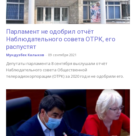
Парламент не одобрил отчёт
Наблюдательного совета ОТРК, его
распустят
Мундузбек Калыков
-
09 сентября 2021
Депутаты парламента 8 сентября выслушали отчёт
Наблюдательного совета Общественной
телерадиокорпорации (ОТРК) за 2020 год и не одобрили его.