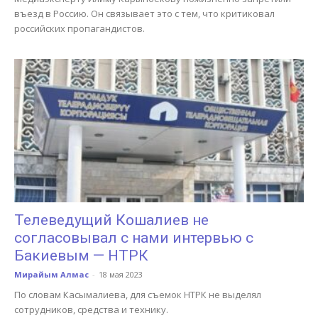
въезд в Россию. Он связывает это с тем, что критиковал
российских пропагандистов.
Телеведущий Кошалиев не
согласовывал с нами интервью с
Бакиевым — НТРК
Мирайым Алмас
-
18 мая 2023
По словам Касымалиева, для съемок НТРК не выделял
сотрудников, средства и технику.