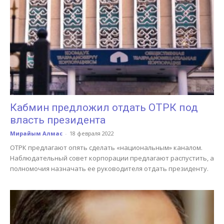
Кабмин предложил отдать ОТРК под
власть президента
Мирайым Алмас
-
18 февраля 2022
ОТРК предлагают опять сделать «национальным» каналом.
Наблюдательный совет корпорации предлагают распустить, а
полномочия назначать ее руководителя отдать президенту.