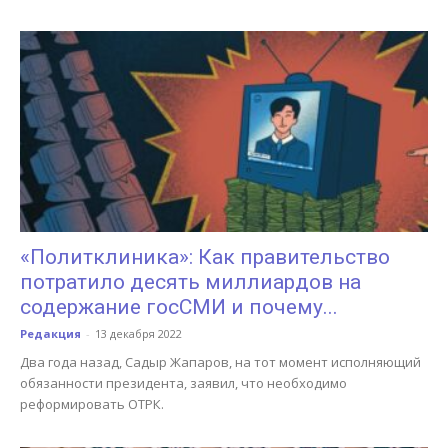
«Политклиника»: Как правительство
потратило десять миллиардов на
содержание госСМИ и почему...
Редакция
-
13 декабря 2022
Два года назад, Садыр Жапаров, на тот момент исполняющий
обязанности президента, заявил, что необходимо
реформировать ОТРК.