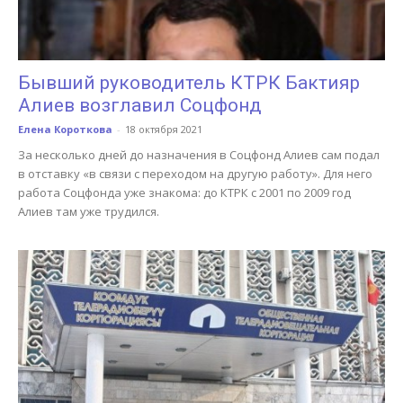
Бывший руководитель КТРК Бактияр
Алиев возглавил Соцфонд
Елена Короткова
-
18 октября 2021
За несколько дней до назначения в Соцфонд Алиев сам подал
в отставку «в связи с переходом на другую работу». Для него
работа Соцфонда уже знакома: до КТРК с 2001 по 2009 год
Алиев там уже трудился.