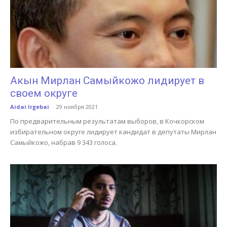
Акын Мирлан Самыйкожо лидирует в
своем округе
Aidai Irgebai
-
29 ноября 2021
По предварительным результатам выборов, в Кочкорском
избирательном округе лидирует кандидат в депутаты Мирлан
Самыйкожо, набрав 9 343 голоса.