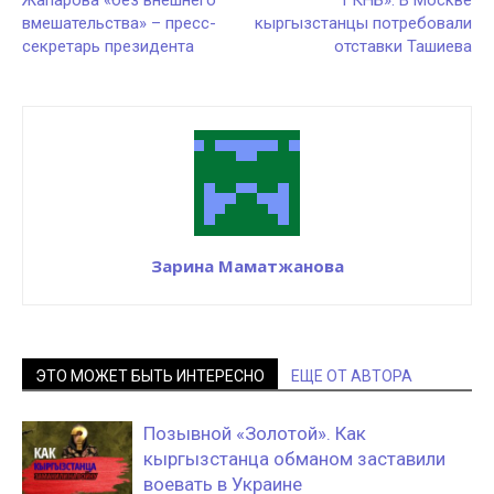
Жапарова «без внешнего
ГКНБ». В Москве
вмешательства» – пресс-
кыргызстанцы потребовали
секретарь президента
отставки Ташиева
Зарина Маматжанова
ЭТО МОЖЕТ БЫТЬ ИНТЕРЕСНО
ЕЩЕ ОТ АВТОРА
Позывной «Золотой». Как
кыргызстанца обманом заставили
воевать в Украине