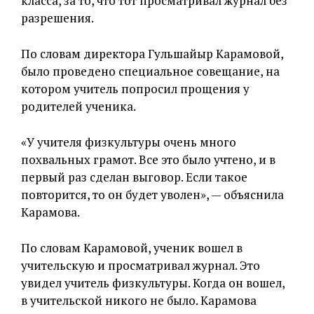
класса, за то, что тот просматривал журнал без
разрешения.
По словам директора Гульшайыр Карамовой,
было проведено специальное совещание, на
котором учитель попросил прощения у
родителей ученика.
«У учителя физкультуры очень много
похвальных грамот. Все это было учтено, и в
первый раз сделан выговор. Если такое
повторится, то он будет уволен», — объяснила
Карамова.
По словам Карамовой, ученик вошел в
учительскую и просматривал журнал. Это
увидел учитель физкультуры. Когда он вошел,
в учительской никого не было. Карамова