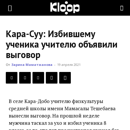
KLOOP.KG
Кара-Суу: Избившему
—
ученика учителю объявили
выговор
Новости
От
Зарина Маматжанова
-
19 апреля 2021
Кыргызстана
В селе Кара-Добо учителю физкультуры
средней школы имени Мамасалы Тешебаева
вынесли выговор. На прошлой неделе
мужчина таскал за ухо и избил ученика 8