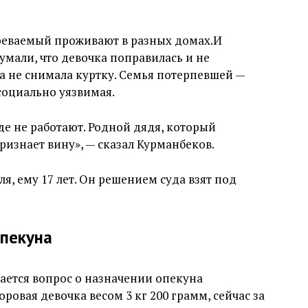
зреваемый проживают в разных домах.И
умали, что девочка поправилась и не
на не снимала куртку. Семья потерпевшей —
 социально уязвимая.
де не работают. Родной дядя, который
ризнает вину», — сказал Курманбеков.
ля, ему 17 лет. Он решением суда взят под
пекуна
ается вопрос о назначении опекуна
овая девочка весом 3 кг 200 грамм, сейчас за