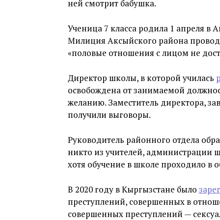
ней смотрит бабушка.
Ученица 7 класса родила 1 апреля в
Милиция Аксыйского района проводи
«половые отношения с лицом не дост
Директор школы, в которой училась
освобождена от занимаемой должнос
желанию. Заместитель директора, за
получили выговоры.
Руководитель районного отдела образ
никто из учителей, администрации ш
хотя обучение в школе проходило в 
В 2020 году в Кыргызстане было
заре
преступлений, совершенных в отнош
совершенных преступлений — сексуа