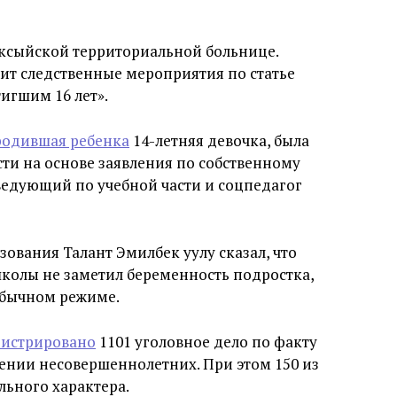
 Аксыйской территориальной больнице.
т следственные мероприятия по статье
игшим 16 лет».
родившая ребенка
14-летняя девочка, была
ти на основе заявления по собственному
ведующий по учебной части и соцпедагог
ования Талант Эмилбек уулу сказал, что
колы не заметил беременность подростка,
обычном режиме.
гистрировано
1101 уголовное дело по факту
ении несовершеннолетних. При этом 150 из
льного характера.