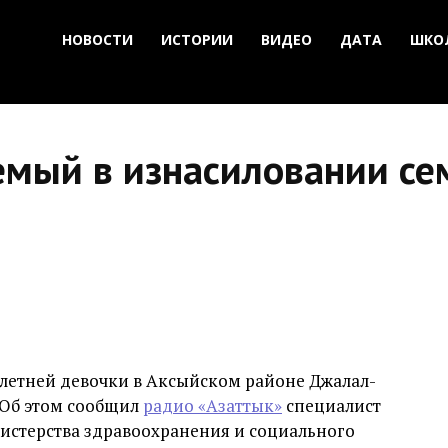
НОВОСТИ
ИСТОРИИ
ВИДЕО
ДАТА
ШКО
емый в изнасиловании се
летней девочки в Аксыйском районе Джалал-
. Об этом сообщил
радио «Азаттык»
специалист
нистерства здравоохранения и социального