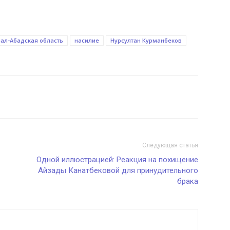
ал-Абадская область
насилие
Нурсултан Курманбеков
Следующая статья
Одной иллюстрацией: Реакция на похищение
Айзады Канатбековой для принудительного
брака