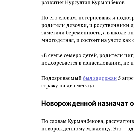
развития Нурсултан Курманбеков.
По его словам, потерпевшая и подо
родители девочки, и родственники д
заметили беременность, а в школе о
многодетная, и состоит на учете как
«В семье семеро детей, родители ниг
подозревается в изнасиловании, не п
Подозреваемый
был задержан
5 апре
стражу на два месяца.
Новорожденной назначат о
По словам Курманбекова, рассматрив
новорожденному младенцу. Это — здор