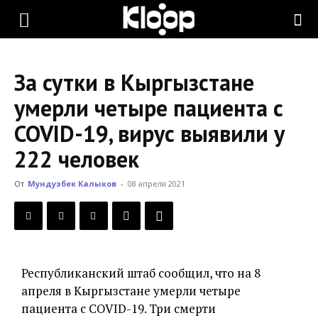
KLOOP.KG
За сутки в Кыргызстане
—
умерли четыре пациента с
COVID-19, вирус выявили у
Новости
222 человек
От
Мундузбек Калыков
-
08 апреля 2021
Кыргызстана
Республиканский штаб сообщил, что на 8
апреля в Кыргызстане умерли четыре
пациента с COVID-19. Три смерти