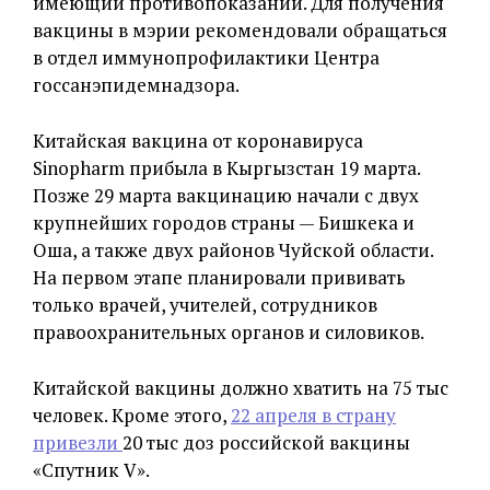
имеющий противопоказаний. Для получения
вакцины в мэрии рекомендовали обращаться
в отдел иммунопрофилактики Центра
госсанэпидемнадзора.
Китайская вакцина от коронавируса
Sinopharm прибыла в Кыргызстан 19 марта.
Позже 29 марта вакцинацию начали с двух
крупнейших городов страны — Бишкека и
Оша, а также двух районов Чуйской области.
На первом этапе планировали прививать
только врачей, учителей, сотрудников
правоохранительных органов и силовиков.
Китайской вакцины должно хватить на 75 тыс
человек. Кроме этого,
22 апреля в страну
привезли
20 тыс доз российской вакцины
«Спутник V».