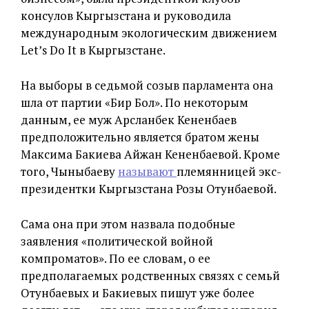
консулов Кыргызстана и руководила
международным экологическим движением
Let’s Do It в Кыргызстане.
На выборы в седьмой созыв парламента она
шла от партии «Бир Бол». По некоторым
данным, ее муж Арсланбек Кененбаев
предположительно является братом жены
Максима Бакиева Айжан Кененбаевой. Кроме
того, Чыныбаеву
называют
племянницей экс-
президентки Кыргызстана Розы Отунбаевой.
Сама она при этом назвала подобные
заявления «политической войной
компроматов». По ее словам, о ее
предполагаемых родственных связях с семьй
Отунбаевых и Бакиевых пишут уже более