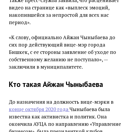
Также пресс-служба заявила, что расценивает
видео на странице как «выплеск эмоций,
накопившейся за непростой для всех нас
период».
«К слову, официально Айжан Чыныбаева до
сих пор действующий вице-мэр города
Бишкек, с ее стороны заявление об уходе по
собственному желанию не поступало», —
заключили в муниципалитете.
Кто такая Айжан Чыныбаева
До назначения на должность вице-мэрки в
конце октября 2020 года
Чыныбаева была
известна как активистка и политик. Она
окончила АУЦА по направлению «Управление
бизнесом», была президенткой клубов