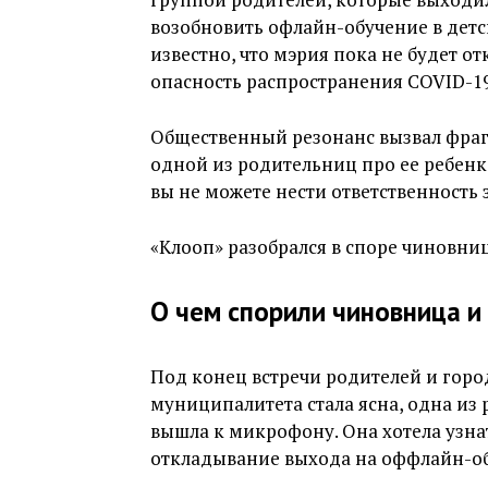
возобновить офлайн-обучение в детск
известно, что мэрия пока не будет от
опасность распространения COVID-19
Общественный резонанс вызвал фраг
одной из родительниц про ее ребенка
вы не можете нести ответственность з
«Клооп» разобрался в споре чиновни
О чем спорили чиновница и
Под конец встречи родителей и горо
муниципалитета стала ясна, одна из
вышла к микрофону. Она хотела узнать
откладывание выхода на оффлайн-об