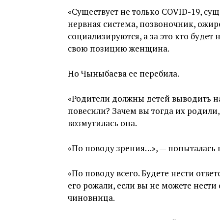
«Существует не только COVID-19, сущ
нервная система, позвоночник, ожире
социализируются, а за это кто будет 
свою позицию женщина.
Но Чыныбаева ее перебила.
«Родители должны детей выводить на 
повесили? Зачем вы тогда их родили,
возмутилась она.
«По поводу зрения…», — попыталась
«По поводу всего. Будете нести ответ
его рожали, если вы не можете нести 
чиновница.