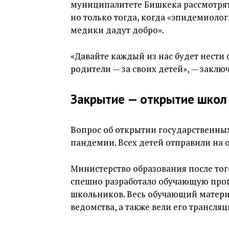
муниципалитете Бишкека рассмотрят
но только тогда, когда «эпидемиоло
медики дадут добро».
«Давайте каждый из нас будет нести с
родители — за своих детей», — заклю
Закрытие — открытие школ
Вопрос об открытии государственных
пандемии. Всех детей отправили на о
Министерство образования после того
спешно разработало обучающую про
школьников. Весь обучающий матери
ведомства, а также вели его трансля