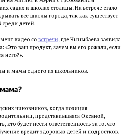
их садах и школах столицы. На встрече стало
крывать все школы города, так как существует
 среди детей.
мент видео со
встречи
, где Чыныбаева заявила
: «Это ваш продукт, зачем вы его рожали, если
а него?».
цы и мамы одного из школьников.
 мама?
дских чиновников, когда позиция
 родительниц, представившаяся Оксаной,
, кто будет нести ответственность за то, что
учение вредит здоровью детей и подростков.