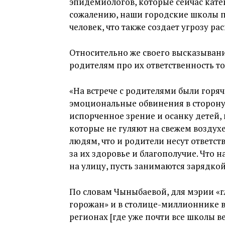
эпидемиологов, которые сейчас кате
сожалению, наши городские школы пе
человек, что также создает угрозу р
Относительно же своего высказывани
родителям про их ответственность то
«На встрече с родителями были горя
эмоциональные обвинения в сторону 
испорченное зрение и осанку детей, 
которые не гуляют на свежем воздухе
людям, что и родители несут ответст
за их здоровье и благополучие. Что н
на улицу, пусть занимаются зарядкой 
По словам Чыныбаевой, для мэрии «г
горожан» и в столице-миллионнике в
регионах [где уже почти все школы в