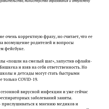
 правительство, министерство образования и омбудсмену
не очень корректную фразу, но считает, что ее
т на возмущение родителей и вопросы
ем фейсбуке.
олы «пошли на смелый шаг», запустив офлайн-
Бишкека и взяв на себя ответственность. Но
школы и детсады могут стать быстрыми
е только COVID-19.
 сезонной вирусной инфекции и уже сейчас
 респираторных заболеваний заняты.
 — прислушиваться к мнению медиков и