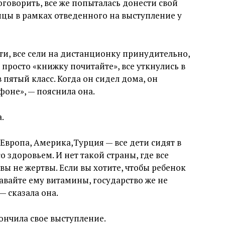
говорить, все же попыталась донести свой
цы в рамках отведенного на выступление у
ти, все сели на дистанционку принудительно,
е просто «книжку почитайте», все уткнулись в
 пятый класс. Когда он сидел дома, он
фоне», — пояснила она.
.
, Европа, Америка,Турция — все дети сидят в
о здоровьем. И нет такой страны, где все
вы не жертвы. Если вы хотите, чтобы ребенок
давайте ему витамины, государство же не
— сказала она.
ончила свое выступление.