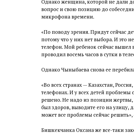
Однако женщина, которой не дали до
вопрос и свою позицию до собеседни
микрофона времени.
«По поводу зрения. Придут сейчас де
потому что у них нет выбора. И это н
телефон. Мой ребенок сейчас вышел в
проводил восемь часов в сутки в теле
Однако Чыныбаева снова ее перебила
«Во всех странах — Казахстан, Россия
телефонах. И у всех детей проблемы с
решено. Не надо из позиции жертвы, 
был здоров, выводите его на улицу, 
может все проблемы сейчас решить», 
Бишкекчанка Оксана же все-таки зак