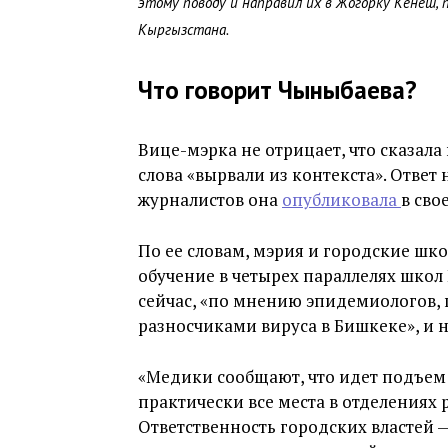
этому поводу и направил их в Жогорку Кенеш,
Кыргызстана.
Что говорит Чыныбаева?
Вице-мэрка не отрицает, что сказала 
слова «вырвали из контекста». Отве
журналистов она
опубликовала
в сво
По ее словам, мэрия и городские шк
обучение в четырех параллелях школ 
сейчас, «по мнению эпидемиологов, 
разносчиками вируса в Бишкеке», и н
«Медики сообщают, что идет подъем
практически все места в отделениях
Ответственность городских властей