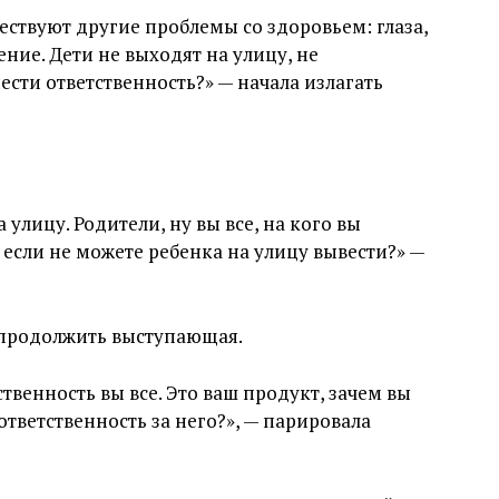
ествуют другие проблемы со здоровьем: глаза,
ние. Дети не выходят на улицу, не
нести ответственность?» — начала излагать
улицу. Родители, ну вы все, на кого вы
 если не можете ребенка на улицу вывести?» —
 продолжить выступающая.
ственность вы все. Это ваш продукт, зачем вы
ответственность за него?», — парировала