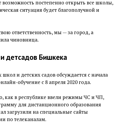
 возможность постепенно открыть все школы,
гическая ситуация будет благополучной и
вою ответственность, мы — за город, а
чила чиновница.
 и детсадов Бишкека
 школ и детских садов обсуждается с начала
нлайн-обучение с 8 апреля 2020 года.
, как в республике ввели режимы ЧС и ЧП,
грамму для дистанционного образования
ал загрузили на специальные сайты
ции по телеканалам.