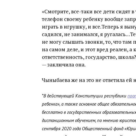
«Смотрите, все-таки все дети сидят 
телефон своему ребенку вообще запр
играть в игрушку, и все.Теперь я вын
садился, не занимался, я ругалась…Те
не могу слышать звонки, то, что там
на самом деле, и этот вред реален, а 
ответственность, государство, школа
— заключила она.
Чыныбаева же на это не ответила ей 
*В действующей Конституции республики
про
ребенка», а также основное общее обязательн
бесплатно в государственных образовательных 
дистанционным обучением, по мнению юристов
сентября 2020 года Общественный фонд «Юрис