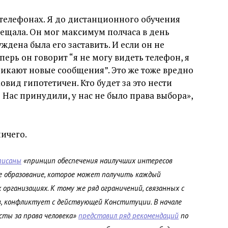
в телефонах. Я до дистанционного обучения
ещала. Он мог максимум полчаса в день
уждена была его заставить. И если он не
перь он говорит “я не могу видеть телефон, я
 пикают новые сообщения”. Это же тоже вредно
ковид гипотетичен. Кто будет за это нести
? Нас принудили, у нас не было права выбора»,
ничего.
писаны
«принцип обеспечения наилучших интересов
ое образование, которое может получить каждый
организациях. К тому же ряд ограничений, связанных с
, конфликтует с действующей Конституции. В начале
ты за права человека»
представил ряд рекомендаций
по