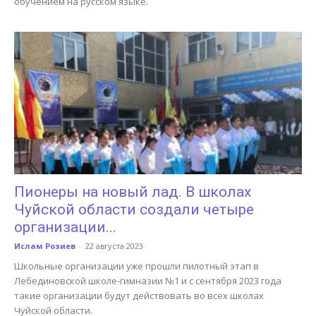
обучением на русском языке.
Пионеры на новый лад. В школах
Чуйской области создали четыре
организации...
Ислам Розиев
-
22 августа 2023
Школьные организации уже прошли пилотный этап в
Лебединовской школе-гимназии №1 и с сентября 2023 года
такие организации будут действовать во всех школах
Чуйской области.