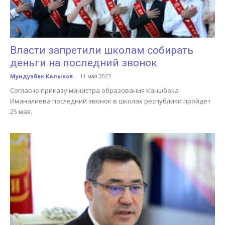
Власти запретили школам собирать
деньги на последний звонок
Мундузбек Калыков
-
11 мая 2023
Согласно приказу министра образования Каныбека
Иманалиева последний звонок в школах республики пройдет
25 мая.