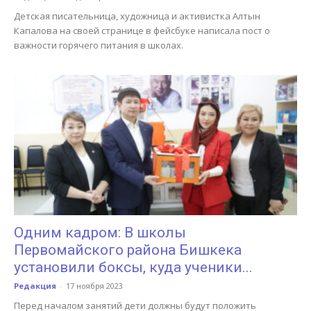
Детская писательница, художница и активистка Алтын
Капалова на своей странице в фейсбуке написала пост о
важности горячего питания в школах.
Одним кадром: В школы
Первомайского района Бишкека
установили боксы, куда ученики...
Редакция
-
17 ноября 2023
Перед началом занятий дети должны будут положить