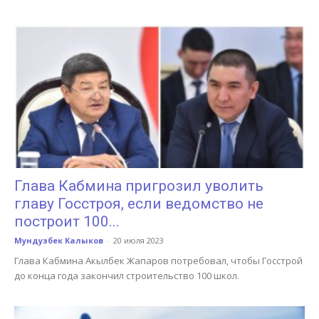
Глава Кабмина пригрозил уволить
главу Госстроя, если ведомство не
построит 100...
Мундузбек Калыков
-
20 июля 2023
Глава Кабмина Акылбек Жапаров потребовал, чтобы Госстрой
до конца года закончил строительство 100 школ.