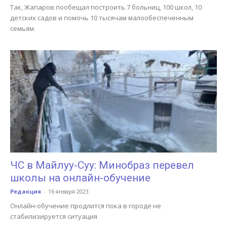
Так, Жапаров пообещал построить 7 больниц, 100 школ, 10
детских садов и помочь 10 тысячам малообеспеченным
семьям.
ЧС в Майлуу-Суу: Минобраз перевел
школы на онлайн-обучение
Редакция
-
16 января 2023
Онлайн-обучение продлится пока в городе не
стабилизируется ситуация