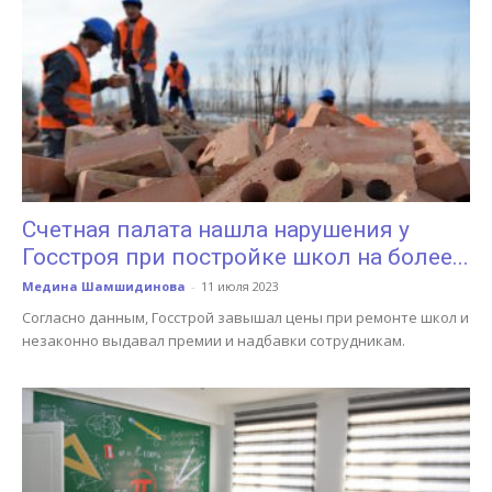
Счетная палата нашла нарушения у
Госстроя при постройке школ на более...
Медина Шамшидинова
-
11 июля 2023
Согласно данным, Госстрой завышал цены при ремонте школ и
незаконно выдавал премии и надбавки сотрудникам.