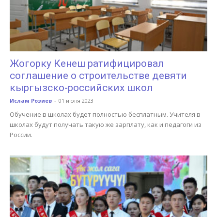
Жогорку Кенеш ратифицировал
соглашение о строительстве девяти
кыргызско-российских школ
Ислам Розиев
-
01 июня 2023
Обучение в школах будет полностью бесплатным. Учителя в
школах будут получать такую же зарплату, как и педагоги из
России.