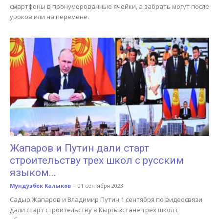
смартфоны в пронумерованные ячейки, а забрать могут после
уроков или на перемене.
Жапаров и Путин дали старт
строительству трех школ с русским
языком...
Мундузбек Калыков
-
01 сентября 2023
Садыр Жапаров и Владимир Путин 1 сентября по видеосвязи
дали старт строительству в Кыргызстане трех школ с