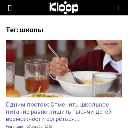
KLOOP.KG
Тег: школы
—
Новости
Кыргызстана
Одним постом: Отменить школьное
питание равно лишить тысячи детей
возможности согреться...
Редакция
-
27 декабря 2023