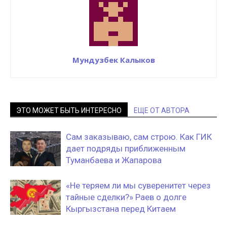
Мундузбек Калыков
ЭТО МОЖЕТ БЫТЬ ИНТЕРЕСНО
ЕЩЕ ОТ АВТОРА
Сам заказываю, сам строю. Как ГИК
дает подряды приближенным
Туманбаева и Жапарова
«Не теряем ли мы суверенитет через
тайные сделки?» Раев о долге
Кыргызстана перед Китаем