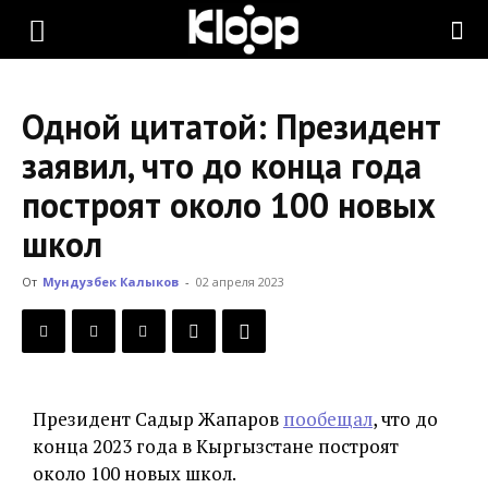
KLOOP.KG
Одной цитатой: Президент
—
заявил, что до конца года
построят около 100 новых
Новости
школ
От
Мундузбек Калыков
-
02 апреля 2023
Кыргызстана
Президент Садыр Жапаров
пообещал
, что до
конца 2023 года в Кыргызстане построят
около 100 новых школ.