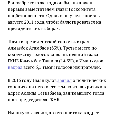
В декабре того же года он был назначен
первым заместителем главы Госкомитета
нацбезопасности. Однако он ушел с поста в
августе 2011 года, чтобы баллотироваться на
президентских выборах.
Тогда в президентской гонке выиграл
Алмазбек Атамбаев (63%). Третье место по
количеству голосов занял нынешний глава
ГКНБ Камчыбек Ташиев (14,3%), а Иманкулов
набрал
всего 5,5 тысяч голосов избирателей.
В 2016 году Иманкулов
заявил
о политических
гонениях на него и его семью из-за критики в
адрес Абдиля Сегизбаева, занимавшего тогда
пост председателя ГКНБ.
Иманкулов заявил, что его критика в адрес