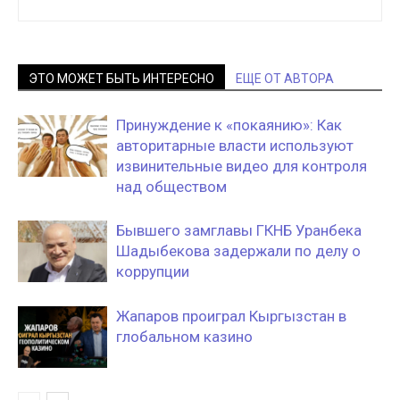
ЭТО МОЖЕТ БЫТЬ ИНТЕРЕСНО
ЕЩЕ ОТ АВТОРА
Принуждение к «покаянию»: Как
авторитарные власти используют
извинительные видео для контроля
над обществом
Бывшего замглавы ГКНБ Уранбека
Шадыбекова задержали по делу о
коррупции
Жапаров проиграл Кыргызстан в
глобальном казино