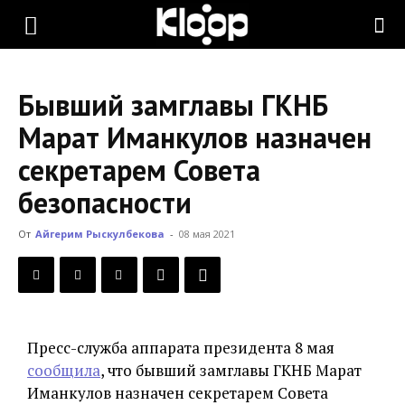
KLOOP.KG
Бывший замглавы ГКНБ
—
Марат Иманкулов назначен
секретарем Совета
Новости
безопасности
От
Айгерим Рыскулбекова
-
08 мая 2021
Кыргызстана
Пресс-служба аппарата президента 8 мая
сообщила
, что бывший замглавы ГКНБ Марат
Иманкулов назначен секретарем Совета