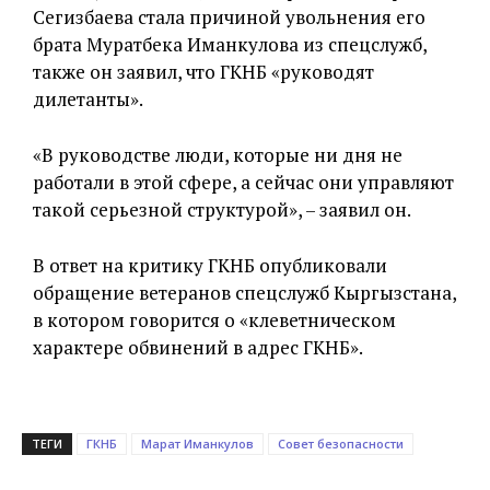
Сегизбаева стала причиной увольнения его
брата Муратбека Иманкулова из спецслужб,
также он заявил, что ГКНБ «руководят
дилетанты».
«В руководстве люди, которые ни дня не
работали в этой сфере, а сейчас они управляют
такой серьезной структурой», – заявил он.
В ответ на критику ГКНБ опубликовали
обращение ветеранов спецслужб Кыргызстана,
в котором говорится о «клеветническом
характере обвинений в адрес ГКНБ».
ТЕГИ
ГКНБ
Марат Иманкулов
Совет безопасности