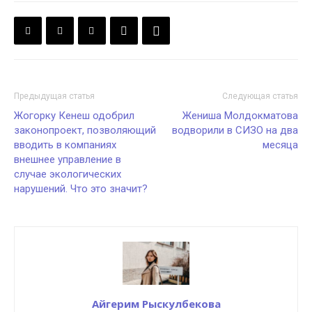
Предыдущая статья
Следующая статья
Жогорку Кенеш одобрил
Жениша Молдокматова
законопроект, позволяющий
водворили в СИЗО на два
вводить в компаниях
месяца
внешнее управление в
случае экологических
нарушений. Что это значит?
Айгерим Рыскулбекова