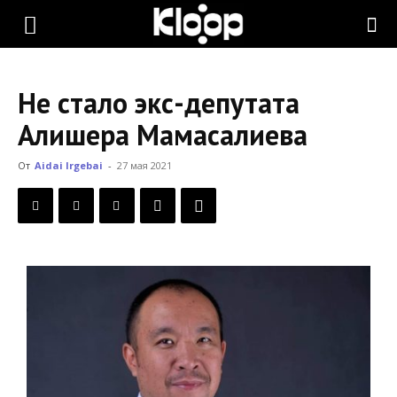
KLOOP.KG
Не стало экс-депутата
—
Алишера Мамасалиева
От
Aidai Irgebai
-
27 мая 2021
Новости
Кыргызстана