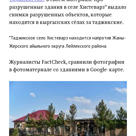
разрушенные здания в селе Хистеварз* выдало
снимки разрушенных объектов, которые
находятся в кыргызских сёлах за таджикские.
*Таджикское село Хистеварз находится напротив Жаны-
Жерского айыльного округа Лейлекского района.
Журналисты FactCheck, сравнили фотографии
в фотоматериале со зданиями в Google-карте.