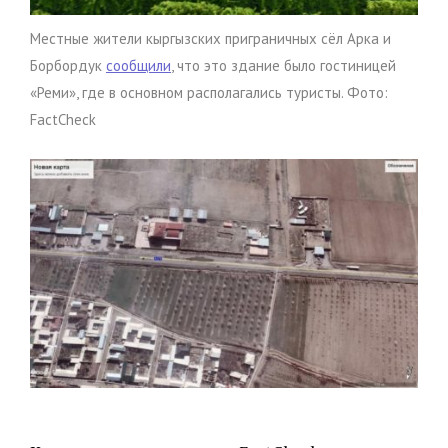
Местные жители кыргызских приграничных сёл Арка и
Борбордук
сообщили
, что это здание было гостиницей
«Реми», где в основном располагались туристы. Фото:
FactCheck