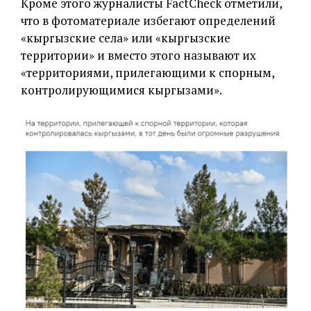
Кроме этого журналисты FactCheck отметили,
что в фотоматериале избегают определений
«кыргызские села» или «кыргызские
территории» и вместо этого называют их
«территориями, прилегающими к спорным,
контролирующимися кыргызами».