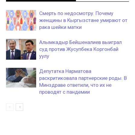
Смерть по недосмотру. Почему
женщины в Кыргызстане умирают от
рака шейки матки
Алымкадыр Бейшеналиев выиграл
суд против Жусупбека Коргонбай
уулу
Депутатка Нарматова
раскритиковала партнерские роды. В
Минздраве ответили, что их не
проводят с пандемии