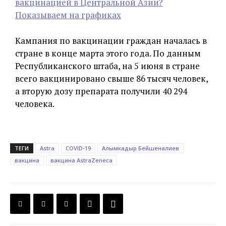
вакцинацией в Центральной Азии?
Показываем на графиках
Кампания по вакцинации граждан началась в
стране в конце марта этого года. По данным
Республиканского штаба, на 5 июня в стране
всего вакцинировано свыше 86 тысяч человек,
а вторую дозу препарата получили 40 294
человека.
ТЕГИ
Astra
COVID-19
Алымкадыр Бейшеналиев
вакцина
вакцина AstraZeneca