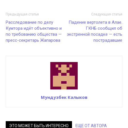
Предыдущая статья
Следующая статья
Расследование по делу
Падение вертолета в Алае.
Кумтора идёт объективно и
ГКНБ сообщил об
по требованию общества —
экстренной посадке — есть
пресс-секретарь Жапарова
пострадавшие
Мундузбек Калыков
ЭТО МОЖЕТ БЫТЬ ИНТЕРЕСНО
ЕЩЕ ОТ АВТОРА