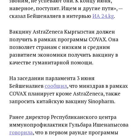
звоним, не успевают они. К концу июня,
наверное, поступит. Ищем и другие пути», —
сказал Бейшеналиев в интервью
ИА 24.kg
.
Вакцину AstraZeneca Кыргызстан должен
получить в рамках программы COVAX. Она
позволяет странам с низким и средним
развитием экономики получить вакцину в
качестве гуманитарной помощи.
На заседании парламента 3 июня
Бейшеналиев
сообщил
, что минздрав в рамках
COVAX планирует кроме AstraZeneca, также
запросить китайскую вакцину Sinopharm.
Ранее директор Республиканского центра
иммунопрофилактики Гульбара Ишенапысова
говорила
, что в первом раунде программы