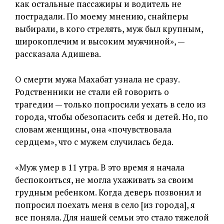
как остальные пассажиры и водитель не
пострадали. По моему мнению, снайперы
выбирали, в кого стрелять, муж был крупным,
широкоплечим и высоким мужчиной», —
рассказала Адишева.
О смерти мужа Махабат узнала не сразу.
Родственники не стали ей говорить о
трагедии — только попросили уехать в село из
города, чтобы обезопасить себя и детей. Но, по
словам женщины, она «почувствовала
сердцем», что с мужем случилась беда.
«Муж умер в 11 утра. В это время я начала
беспокоиться, не могла ухаживать за своим
грудным ребенком. Когда деверь позвонил и
попросил поехать меня в село [из города], я
все поняла. Для нашей семьи это стало тяжелой