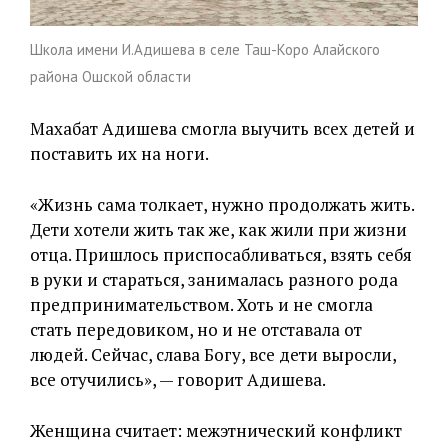
Школа имени И.Адишева в селе Таш-Коро Алайского
района Ошской области
Махабат Адишева смогла выучить всех детей и
поставить их на ноги.
«Жизнь сама толкает, нужно продолжать жить.
Дети хотели жить так же, как жили при жизни
отца. Пришлось приспосабливаться, взять себя
в руки и стараться, занималась разного рода
предпринимательством. Хоть и не смогла
стать передовиком, но и не отставала от
людей. Сейчас, слава Богу, все дети выросли,
все отучились», — говорит Адишева.
Женщина считает: межэтнический конфликт