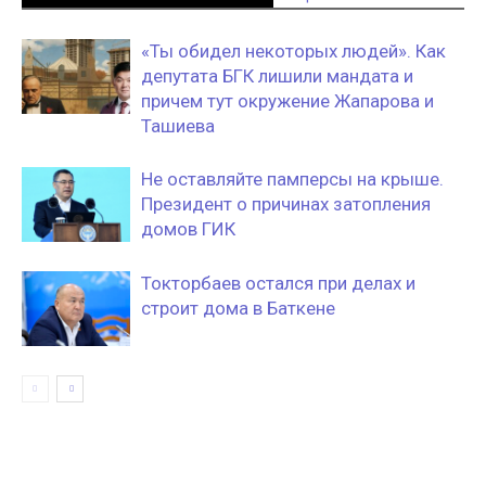
«Ты обидел некоторых людей». Как
депутата БГК лишили мандата и
причем тут окружение Жапарова и
Ташиева
Не оставляйте памперсы на крыше.
Президент о причинах затопления
домов ГИК
Токторбаев остался при делах и
строит дома в Баткене