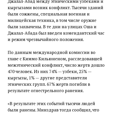
Джалал-Абад между этническими узбеками и
кыргызами возник конфликт. Тысячи зданий
были сожжены, специальная военная и
милицейская техника, в том числе оружие
были захвачены. В те дни на улицах Оша и
Джалал-Абада был введен комендантский час
и режим чрезвычайного положения.
По данным международной комиссии во
главе с Киммо Кильюненом, расследовавшей
межэтнический конфликт, число жертв дошло
470 человек. Из них 74% — узбеки, 25% —
кыргызы, 1% — другие представители
этнических групп. 67% жертв погибли в
результате огнестрельного ранения.
«В результате этих событий тысячи людей
были ранены. Минздрав тогда сообщил, что