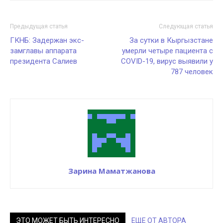
Предыдущая статья
Следующая статья
ГКНБ: Задержан экс-
За сутки в Кыргызстане
замглавы аппарата
умерли четыре пациента с
президента Салиев
COVID-19, вирус выявили у
787 человек
Зарина Маматжанова
ЭТО МОЖЕТ БЫТЬ ИНТЕРЕСНО
ЕЩЕ ОТ АВТОРА