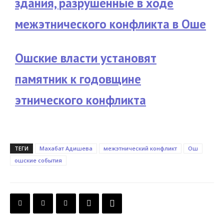
здания, разрушенные в ходе
межэтнического конфликта в Оше
Ошские власти установят
памятник к годовщине
этнического конфликта
ТЕГИ
Махабат Адишева
межэтнический конфликт
Ош
ошские события