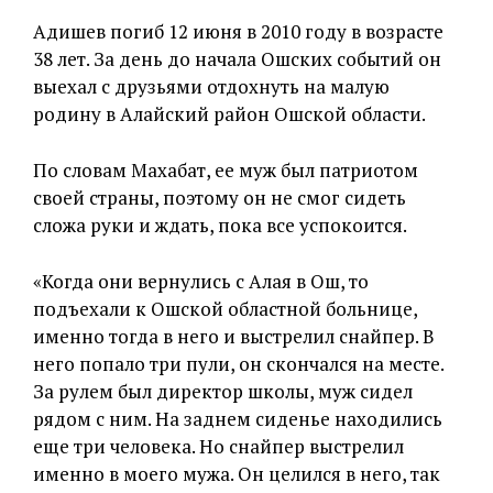
Адишев погиб 12 июня в 2010 году в возрасте
38 лет. За день до начала Ошских событий он
выехал с друзьями отдохнуть на малую
родину в Алайский район Ошской области.
По словам Махабат, ее муж был патриотом
своей страны, поэтому он не смог сидеть
сложа руки и ждать, пока все успокоится.
«Когда они вернулись с Алая в Ош, то
подъехали к Ошской областной больнице,
именно тогда в него и выстрелил снайпер. В
него попало три пули, он скончался на месте.
За рулем был директор школы, муж сидел
рядом с ним. На заднем сиденье находились
еще три человека. Но снайпер выстрелил
именно в моего мужа. Он целился в него, так