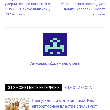
умерли четыре пациента с
Кыргызстана претендуют
COVID-19, вирус выявили у
девять человек – Совет
787 человек
улемов
Айжамал Джаманкулова
ЭТО МОЖЕТ БЫТЬ ИНТЕРЕСНО
ЕЩЕ ОТ АВТОРА
Принуждение к «покаянию»: Как
авторитарные власти используют