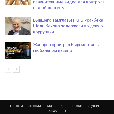
извинительные видео для контроля
над обществом
Бывшего замглавы ГКНБ Уранбека
Шадыбекова задержали по делу о
коррупции
Жапаров проиграл Кыргызстан в
глобальном казино
Новости
Истории
Видео
Дата
Школа
Спутник
Ашар
RU