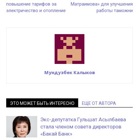
повышение тарифов за
Матраимова» для улучшения
электричество и отопление
работы таможни
Мундузбек Калыков
ЭТО МОЖЕТ БЫТЬ ИНТЕРЕСНО
ЕЩЕ ОТ АВТОРА
Экс-депутатка Гульшат Асылбаева
стала членом совета директоров
«Бакай Банк»