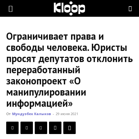
KLOOP.KG
Ограничивает права и
—
свободы человека. Юристы
просят депутатов отклонить
Новости
переработанный
законопроект «О
Кыргызстана
манипулировании
информацией»
От
Мундузбек Калыков
-
29 июня 2021