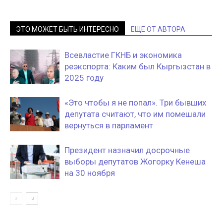
ЭТО МОЖЕТ БЫТЬ ИНТЕРЕСНО
ЕЩЕ ОТ АВТОРА
Всевластие ГКНБ и экономика
реэкспорта: Каким был Кыргызстан в
2025 году
«Это чтобы я не попал». Три бывших
депутата считают, что им помешали
вернуться в парламент
Президент назначил досрочные
выборы депутатов Жогорку Кенеша
на 30 ноября