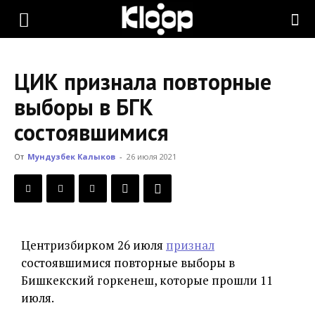
KLOOP.KG
ЦИК признала повторные
—
выборы в БГК
состоявшимися
Новости
От
Мундузбек Калыков
-
26 июля 2021
Кыргызстана
Центризбирком 26 июля
признал
состоявшимися повторные выборы в
Бишкекский горкенеш, которые прошли 11
июля.