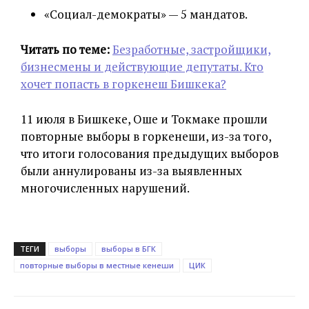
«Социал-демократы» — 5 мандатов.
Читать по теме:
Безработные, застройщики,
бизнесмены и действующие депутаты. Кто
хочет попасть в горкенеш Бишкека?
11 июля в Бишкеке, Оше и Токмаке прошли
повторные выборы в горкенеши, из-за того,
что итоги голосования предыдущих выборов
были аннулированы из-за выявленных
многочисленных нарушений.
ТЕГИ
выборы
выборы в БГК
повторные выборы в местные кенеши
ЦИК