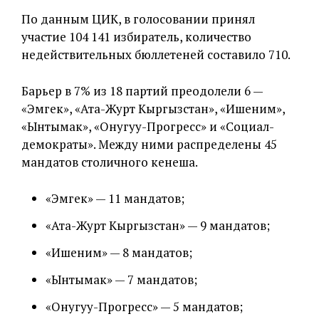
По данным ЦИК, в голосовании принял
участие 104 141 избиратель, количество
недействительных бюллетеней составило 710.
Барьер в 7% из 18 партий преодолели 6 —
«Эмгек», «Ата-Журт Кыргызстан», «Ишеним»,
«Ынтымак», «Онугуу-Прогресс» и «Социал-
демократы». Между ними распределены 45
мандатов столичного кенеша.
«Эмгек» — 11 мандатов;
«Ата-Журт Кыргызстан» — 9 мандатов;
«Ишеним» — 8 мандатов;
«Ынтымак» — 7 мандатов;
«Онугуу-Прогресс» — 5 мандатов;