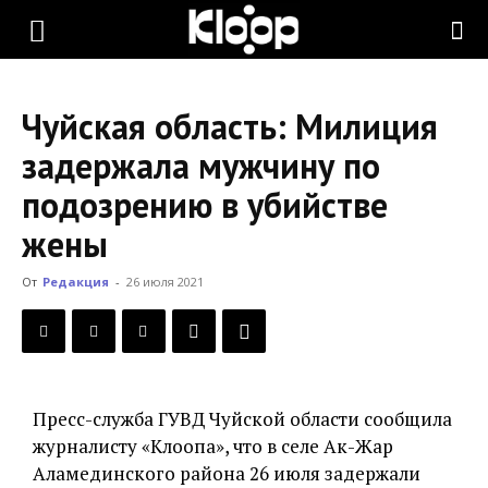
KLOOP.KG
Чуйская область: Милиция
—
задержала мужчину по
подозрению в убийстве
Новости
жены
От
Редакция
-
26 июля 2021
Кыргызстана
Пресс-служба ГУВД Чуйской области сообщила
журналисту «Клоопа», что в селе Ак-Жар
Аламединского района 26 июля задержали