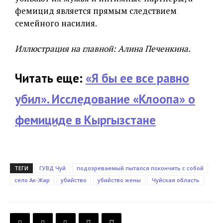
фемицид является прямым следствием
семейного насилия.
Иллюстрация на главной: Алина Печенкина.
Читать еще:
«Я бы ее все равно
убил». Исследование «Клоопа» о
фемициде в Кыргызстане
ТЕГИ
ГУВД Чуй
подозреваемый пытался покончить с собой
село Ак-Жар
убийство
убийство жены
Чуйская область