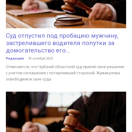
Суд отпустил под пробацию мужчину,
застрелившего водителя попутки за
домогательство его...
Редакция
-
18 октября 2023
Отмечается, что Чуйский областной суд принял свое решение
с учетом соглашения с потерпевшей стороной. Жумакулова
освободили в зале суда.