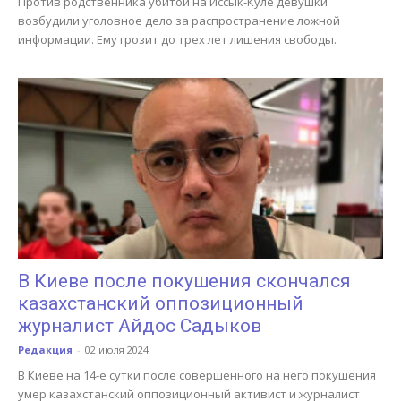
Против родственника убитой на Иссык-Куле девушки
возбудили уголовное дело за распространение ложной
информации. Ему грозит до трех лет лишения свободы.
В Киеве после покушения скончался
казахстанский оппозиционный
журналист Айдос Садыков
Редакция
-
02 июля 2024
В Киеве на 14-е сутки после совершенного на него покушения
умер казахстанский оппозиционный активист и журналист