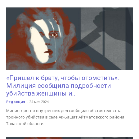
«Пришел к брату, чтобы отомстить».
Милиция сообщила подробности
убийства женщины и...
Редакция
-
24 мая 2024
Министерство внутренних дел сообщило обстоятельства
тройного убийства в селе Ак-Башат Айтматовского района
Таласской области.