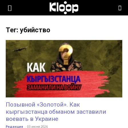
KLOOP.KG
Тег: убийство
—
Новости
Кыргызстана
Позывной «Золотой». Как
кыргызстанца обманом заставили
воевать в Украине
Редакция
-
03 июня 2026