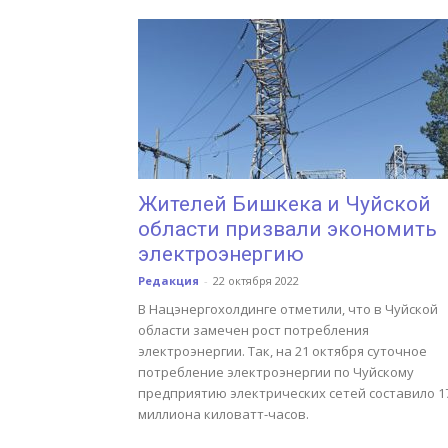
Жителей Бишкека и Чуйской
области призвали экономить
электроэнергию
Редакция
-
22 октября 2022
В Нацэнергохолдинге отметили, что в Чуйской
области замечен рост потребления
электроэнергии. Так, на 21 октября суточное
потребление электроэнергии по Чуйскому
предприятию электрических сетей составило 17
миллиона киловатт-часов.