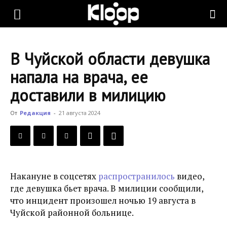
KLOOP.KG
В Чуйской области девушка
—
напала на врача, ее
доставили в милицию
Новости
От
Редакция
-
21 августа 2024
Кыргызстана
Накануне в соцсетях
распространилось
видео,
где девушка бьет врача. В милиции сообщили,
что инцидент произошел ночью 19 августа в
Чуйской районной больнице.