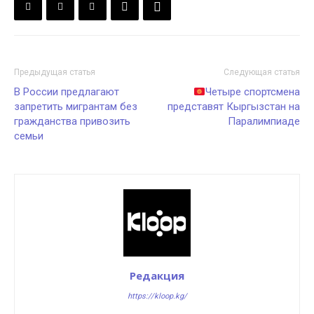
Предыдущая статья
Следующая статья
В России предлагают
Четыре спортсмена
запретить мигрантам без
представят Кыргызстан на
гражданства привозить
Паралимпиаде
семьи
Редакция
https://kloop.kg/