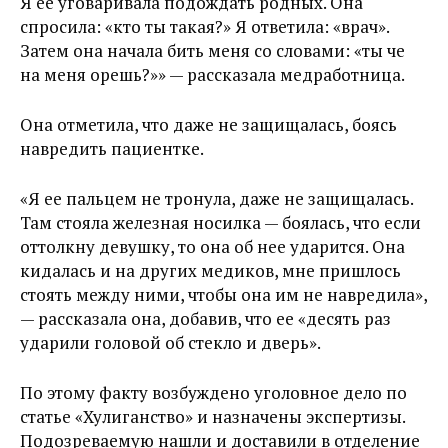
Я ее уговаривала подождать родных. Она
спросила: «кто ты такая?» Я ответила: «врач».
Затем она начала бить меня со словами: «ты че
на меня орешь?»» — рассказала медработница.
Она отметила, что даже не защищалась, боясь
навредить пациентке.
«Я ее пальцем не тронула, даже не защищалась.
Там стояла железная носилка — боялась, что если
оттолкну девушку, то она об нее ударится. Она
кидалась и на других медиков, мне пришлось
стоять между ними, чтобы она им не навредила»,
— рассказала она, добавив, что ее «десять раз
ударили головой об стекло и дверь».
По этому факту возбуждено уголовное дело по
статье «Хулиганство» и назначены экспертизы.
Подозреваемую нашли и доставили в отделение