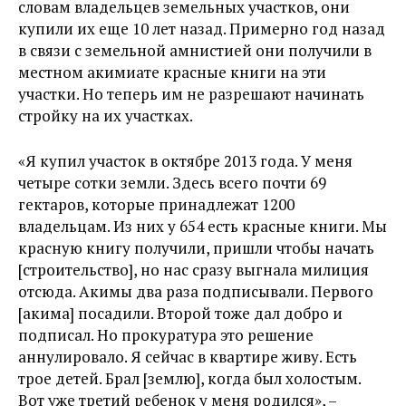
словам владельцев земельных участков, они
купили их еще 10 лет назад. Примерно год назад
в связи с земельной амнистией они получили в
местном акимиате красные книги на эти
участки. Но теперь им не разрешают начинать
стройку на их участках.
«Я купил участок в октябре 2013 года. У меня
четыре сотки земли. Здесь всего почти 69
гектаров, которые принадлежат 1200
владельцам. Из них у 654 есть красные книги. Мы
красную книгу получили, пришли чтобы начать
[строительство], но нас сразу выгнала милиция
отсюда. Акимы два раза подписывали. Первого
[акима] посадили. Второй тоже дал добро и
подписал. Но прокуратура это решение
аннулировало. Я сейчас в квартире живу. Есть
трое детей. Брал [землю], когда был холостым.
Вот уже третий ребенок у меня родился», –