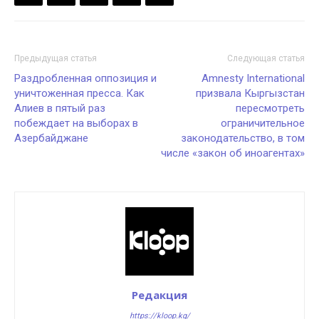
Предыдущая статья
Следующая статья
Раздробленная оппозиция и
Amnesty International
уничтоженная пресса. Как
призвала Кыргызстан
Алиев в пятый раз
пересмотреть
побеждает на выборах в
ограничительное
Азербайджане
законодательство, в том
числе «закон об иноагентах»
Редакция
https://kloop.kg/