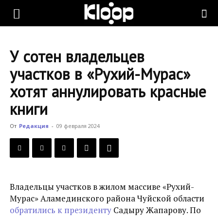
KLOOP.KG
У сотен владельцев
—
участков в «Рухий-Мурас»
хотят аннулировать красные
Новости
книги
От
Редакция
-
09 февраля 2024
Кыргызстана
Владельцы участков в жилом массиве «Рухий-
Мурас» Аламединского района Чуйской области
обратились к президенту
Садыру Жапарову. По