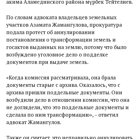
акима Аламединского района Өмүрбек Тейтелиев.
По словам адвоката владельцев земельных
участков Азамата Жамангулова, прокуратура
подала протест об аннулировании
постановления о трансформации земель и
госактов выданных на землю, потому что было
возбуждено уголовное дело о подделке
документов при выдаче земель.
«Когда комиссия рассматривала, она брала
документы старые с архива. Оказалось, что с
архива пришли поддельные документы. Они
возбудили дело в отношении комиссии, что она
не доглядели, что это поддельные документы и
сделала по ним трансформацию», – ответил
адвокат Жамангулов.
Также он считает, что неправильно аннулировать