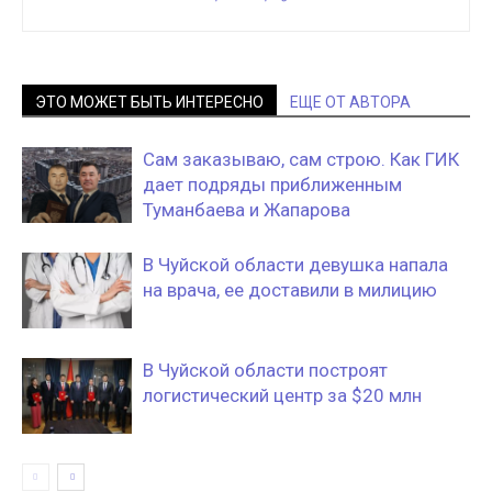
ЭТО МОЖЕТ БЫТЬ ИНТЕРЕСНО
ЕЩЕ ОТ АВТОРА
Сам заказываю, сам строю. Как ГИК
дает подряды приближенным
Туманбаева и Жапарова
В Чуйской области девушка напала
на врача, ее доставили в милицию
В Чуйской области построят
логистический центр за $20 млн