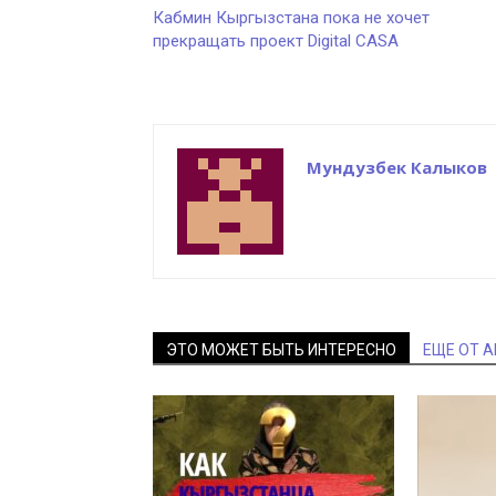
Кабмин Кыргызстана пока не хочет
прекращать проект Digital CASA
Мундузбек Калыков
ЭТО МОЖЕТ БЫТЬ ИНТЕРЕСНО
ЕЩЕ ОТ 