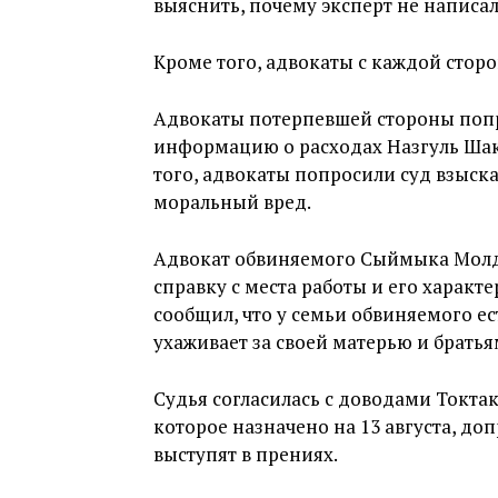
выяснить, почему эксперт не написал
Кроме того, адвокаты с каждой стор
Адвокаты потерпевшей стороны попр
информацию о расходах Назгуль Шак
того, адвокаты попросили суд взыск
моральный вред.
Адвокат обвиняемого Сыймыка Молд
справку с места работы и его характ
сообщил, что у семьи обвиняемого е
ухаживает за своей матерью и братья
Судья согласилась с доводами Токта
которое назначено на 13 августа, до
выступят в прениях.