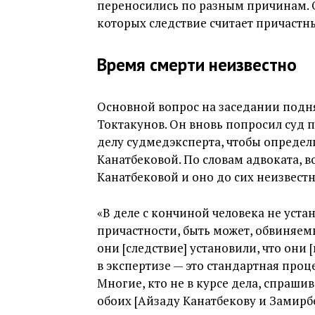
переносились по разным причинам. 
которых следствие считает причаст
Время смерти неизвестно
Основной вопрос на заседании подн
Токтакунов. Он вновь попросил суд 
делу судмедэксперта, чтобы определ
Канатбековой. По словам адвоката, в
Канатбековой и оно до сих неизвестн
«В деле с кончиной человека не уста
причастности, быть может, обвиняемы
они [следствие] установили, что они
в экспертизе — это стандартная проц
Многие, кто не в курсе дела, спраши
обоих [Айзаду Канатбекову и Замирб