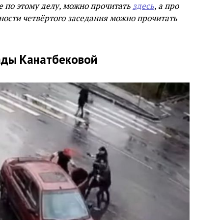
е по этому делу, можно прочитать
здесь
, а про
ности четвёртого заседания можно прочитать
ады Канатбековой