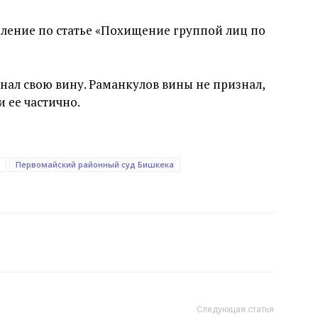
ление по статье «Похищение группой лиц по
ал свою вину. Раманкулов вины не признал,
 ее частично.
Первомайский районный суд Бишкека
Следующая статья