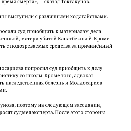
 время смерти», — сказал Токтакунов.
оны выступили с различными ходатайствами.
осили суд приобщить к материалам дела
еновой, матери убитой Канатбековой. Кроме
ать с подозреваемых средства за причинённый
осариева попросил суд приобщить к делу
еристику со школы. Кроме того, адвокат
сть наследственная болезнь и Молдосариев
ми.
кунова, поэтому на следующем заседании,
просят судмедэксперта. После этого стороны