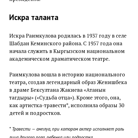
Искра
таланта
Искра Раимкулова родилась в 1937 году в селе
Шабдан Кеминского района. C 1957 года она
начала служить в Кыргызском национальном
академическом драматическом театре.
Раимкулова вошла в историю национального
театра, создав легендарный образ Женишбека
в драме Бексултана Жакиева «Атанын
тагдыры» («Судьба отца»). Кроме этого, она,
как артистка-травести*, исполнила образы 30
детей и подростков.
* Травести — амплуа, при котором актер исполняет роль
лица другого пола, ребенка или подростка.