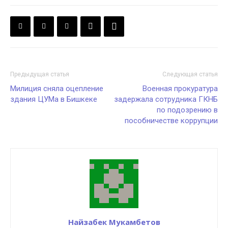
Предыдущая статья
Следующая статья
Милиция сняла оцепление
Военная прокуратура
здания ЦУМа в Бишкеке
задержала сотрудника ГКНБ
по подозрению в
пособничестве коррупции
Найзабек Мукамбетов