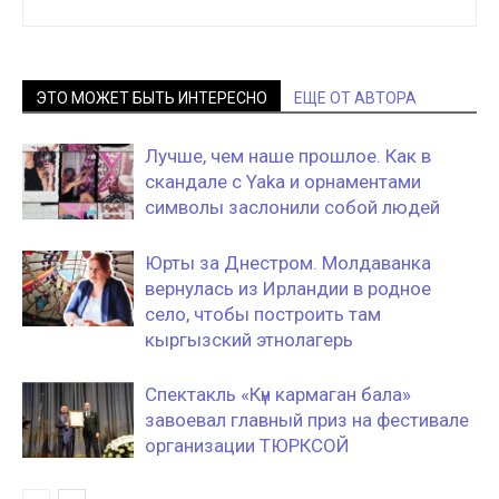
ЭТО МОЖЕТ БЫТЬ ИНТЕРЕСНО
ЕЩЕ ОТ АВТОРА
Лучше, чем наше прошлое. Как в
скандале с Yaka и орнаментами
символы заслонили собой людей
Юрты за Днестром. Молдаванка
вернулась из Ирландии в родное
село, чтобы построить там
кыргызский этнолагерь
Спектакль «Күн кармаган бала»
завоевал главный приз на фестивале
организации ТЮРКСОЙ