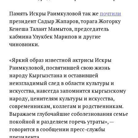
Память Искры Раимкуловой так же
почтили
президент Садыр Жапаров, торага Жогорку
Кенеша Талант Мамытов, председатель
кабмина Улукбек Марипов и другие
чиновники.
«Яркий образ известной актрисы Искры
Раимкуловой, посвятившей свою жизнь
народу Кыргызстана и оставившей
неизгладимый след в области культуры и
искусства, навсегда запомнится кыргызскому
народу, ценителям культуры и искусства,
современникам, коллегам и родственникам.
Выражаем глубочайшие соболезнования семье
покойной и разделяем горечь утраты», —
говорится в сообщении пресс-службы
президента.