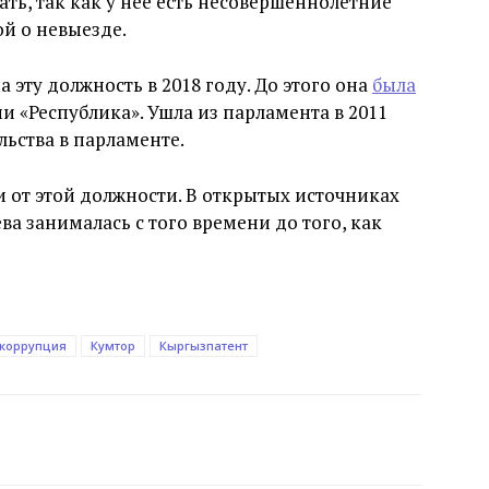
ать, так как у нее есть несовершеннолетние
ой о невыезде.
эту должность в 2018 году. До этого она
была
 «Республика». Ушла из парламента в 2011
льства в парламенте.
и от этой должности. В открытых источниках
а занималась с того времени до того, как
коррупция
Кумтор
Кыргызпатент