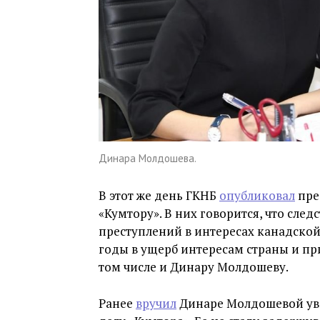
Динара Молдошева.
В этот же день ГКНБ
опубликовал
пре
«Кумтору». В них говорится, что сле
преступлений в интересах канадской 
годы в ущерб интересам страны и пр
том числе и Динару Молдошеву.
Ранее
вручил
Динаре Молдошевой ув