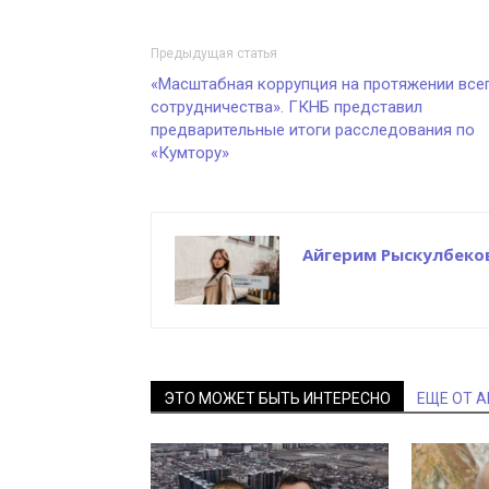
Предыдущая статья
«Масштабная коррупция на протяжении все
сотрудничества». ГКНБ представил
предварительные итоги расследования по
«Кумтору»
Айгерим Рыскулбеко
ЭТО МОЖЕТ БЫТЬ ИНТЕРЕСНО
ЕЩЕ ОТ 