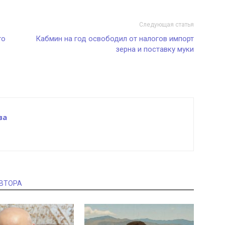
Следующая статья
го
Кабмин на год освободил от налогов импорт
зерна и поставку муки
ва
АВТОРА