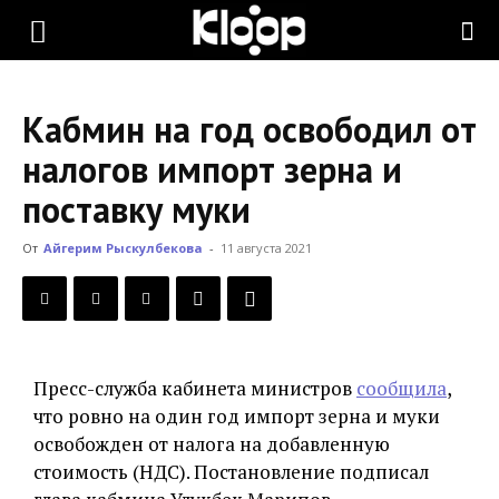
KLOOP.KG
Кабмин на год освободил от
—
налогов импорт зерна и
поставку муки
Новости
От
Айгерим Рыскулбекова
-
11 августа 2021
Кыргызстана
Пресс-служба кабинета министров
сообщила
,
что ровно на один год импорт зерна и муки
освобожден от налога на добавленную
стоимость (НДС). Постановление подписал