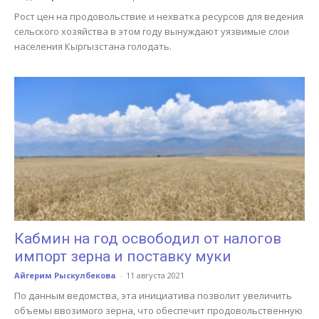
Рост цен на продовольствие и нехватка ресурсов для ведения
сельского хозяйства в этом году вынуждают уязвимые слои
населения Кыргызстана голодать.
Кабмин на год освободил от налогов
импорт зерна и поставку муки
Айгерим Рыскулбекова
-
11 августа 2021
По данным ведомства, эта инициатива позволит увеличить
объемы ввозимого зерна, что обеспечит продовольственную