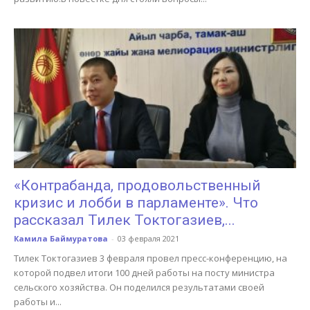
«Контрабанда, продовольственный
кризис и лобби в парламенте». Что
рассказал Тилек Токтогазиев,...
Камила Баймуратова
-
03 февраля 2021
Тилек Токтогазиев 3 февраля провел пресс-конференцию, на
которой подвел итоги 100 дней работы на посту министра
сельского хозяйства. Он поделился результатами своей
работы и...