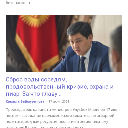
безопасность.
Сброс воды соседям,
продовольственный кризис, охрана и
пиар. За что главу...
Камила Баймуратова
-
17 июня 2021
Председатель кабинета министров Улукбек Марипов 17 июня
посетил заседание парламентского комитета по аграрной
политике, водным ресурсам, экологии и региональному
развитию.В повестке дня стояли вопросы...