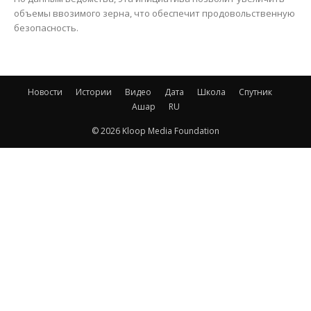
объемы ввозимого зерна, что обеспечит продовольственную
безопасность.
Новости
Истории
Видео
Дата
Школа
Спутник
Ашар
RU
© 2026 Kloop Media Foundation