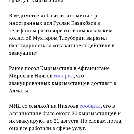
граждан Кыргызстана.
В ведомстве добавили, что министр
иностранных дел Руслан Казакбаев в
телефоном разговоре со своим казахским
коллегой Мухтаром Тлеуберди выразил
благодарность за «оказанное содействие в
эвакуации».
Ранее посол Кыргызстана в Афганистане
Мирослав Ниязов
говорил
, что
эвакуированных кыргызстанцев доставят в
Алматы.
МИД со ссылкой на Ниязова
сообщал
, что в
Афганистане было около 20 кыргызстанцев и
их эвакуируют до 21 августа. По словам посла,
они все работали в сфере услуг.