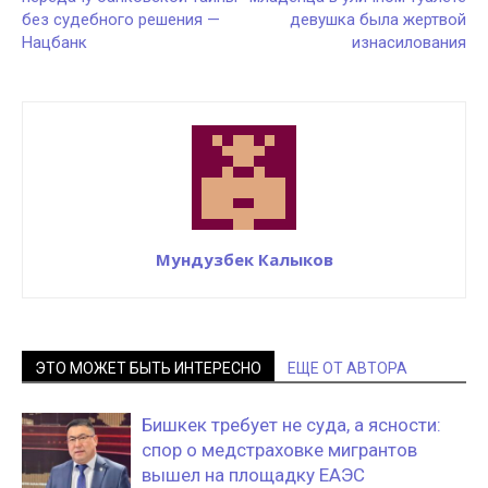
без судебного решения —
девушка была жертвой
Нацбанк
изнасилования
Мундузбек Калыков
ЭТО МОЖЕТ БЫТЬ ИНТЕРЕСНО
ЕЩЕ ОТ АВТОРА
Бишкек требует не суда, а ясности:
спор о медстраховке мигрантов
вышел на площадку ЕАЭС