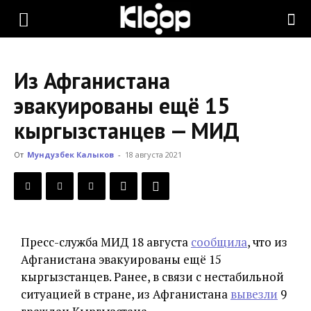
KLOOP.KG
Из Афганистана
—
эвакуированы ещё 15
кыргызстанцев — МИД
Новости
От
Мундузбек Калыков
-
18 августа 2021
Кыргызстана
Пресс-служба МИД 18 августа
сообщила
, что из
Афганистана эвакуированы ещё 15
кыргызстанцев. Ранее, в связи с нестабильной
ситуацией в стране, из Афганистана
вывезли
9