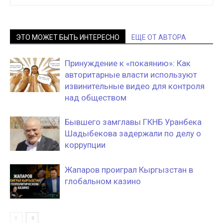
ЭТО МОЖЕТ БЫТЬ ИНТЕРЕСНО
ЕЩЕ ОТ АВТОРА
Принуждение к «покаянию»: Как
авторитарные власти используют
извинительные видео для контроля
над обществом
Бывшего замглавы ГКНБ Уранбека
Шадыбекова задержали по делу о
коррупции
Жапаров проиграл Кыргызстан в
глобальном казино