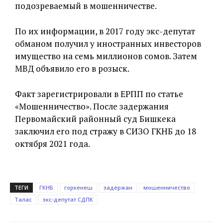
подозреваемый в мошенничестве.
По их информации, в 2017 году экс-депутат
обманом получил у иностранных инвесторов
имущество на семь миллионов сомов. Затем
МВД объявило его в розыск.
Факт зарегистрировали в ЕРПП по статье
«Мошенничество». После задержания
Первомайский районный суд Бишкека
заключил его под стражу в СИЗО ГКНБ до 18
октября 2021 года.
ТЕГИ
ГКНБ
горкенеш
задержан
мошенничество
Талас
экс-депутат СДПК