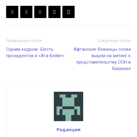
Предыдущая статья
Следующая статья
Одним кадром: Шесть
Афганские беженцы снова
президентов и «Ата-Бейит»
вышли на митинг к
представительству ООН в
Бишкеке
Редакция