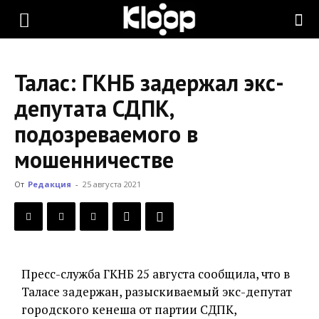
KLOOP.KG
Талас: ГКНБ задержал экс-
—
депутата СДПК,
подозреваемого в
Новости
мошенничестве
От
Редакция
-
25 августа 2021
Кыргызстана
Пресс-служба ГКНБ 25 августа сообщила, что в
Таласе задержан, разыскиваемый экс-депутат
городского кенеша от партии СДПК,